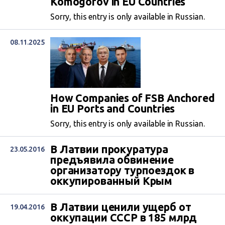
Komogorov in EU Countries
Sorry, this entry is only available in Russian.
08.11.2025
How Companies of FSB Anchored
in EU Ports and Countries
Sorry, this entry is only available in Russian.
В Латвии прокуратура
23.05.2016
предъявила обвинение
организатору турпоездок в
оккупированный Крым
В Латвии ценили ущерб от
19.04.2016
оккупации СССР в 185 млрд