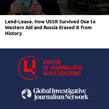
Lend-Lease. How USSR Survived Due to
Western Aid and Russia Erased It from
History