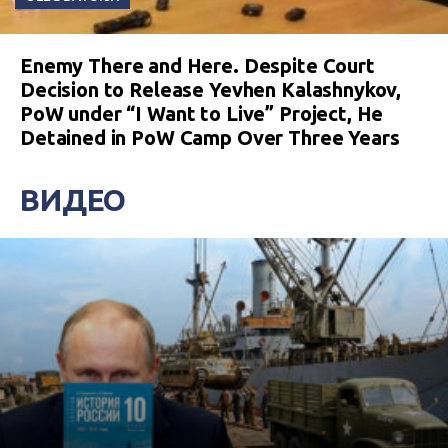
Enemy There and Here. Despite Court
Decision to Release Yevhen Kalashnykov,
PoW under “I Want to Live” Project, He
Detained in PoW Camp Over Three Years
ВИДЕО