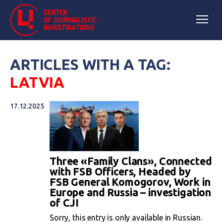
ARTICLES WITH A TAG:
LATVIA
17.12.2025
Three «Family Clans», Connected
with FSB Officers, Headed by
FSB General Komogorov, Work in
Europe and Russia – investigation
of CJI
Sorry, this entry is only available in Russian.