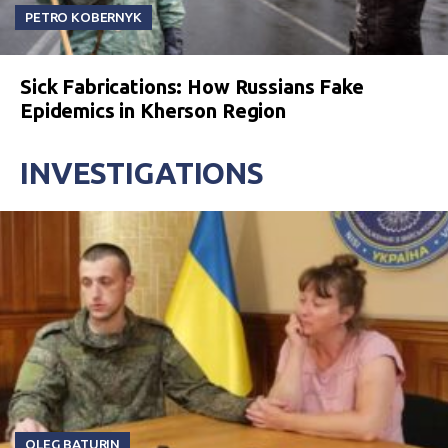
PETRO KOBERNYK
Sick Fabrications: How Russians Fake
Epidemics in Kherson Region
INVESTIGATIONS
OLEG BATURIN