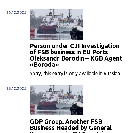
16.12.2025
Person under CJI Investigation
of FSB business in EU Ports
Oleksandr Borodin – KGB Agent
«Boroda»
Sorry, this entry is only available in Russian.
15.12.2025
GDP Group. Another FSB
Business Headed by General