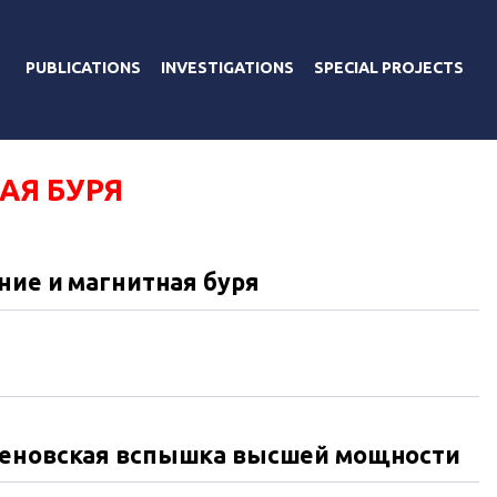
PUBLICATIONS
INVESTIGATIONS
SPECIAL PROJECTS
АЯ БУРЯ
ние и магнитная буря
геновская вспышка высшей мощности