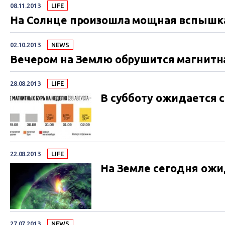
08.11.2013
LIFE
На Солнце произошла мощная вспышк
02.10.2013
NEWS
Вечером на Землю обрушится магнитн
28.08.2013
LIFE
В субботу ожидается 
22.08.2013
LIFE
На Земле сегодня ож
27.07.2013
NEWS