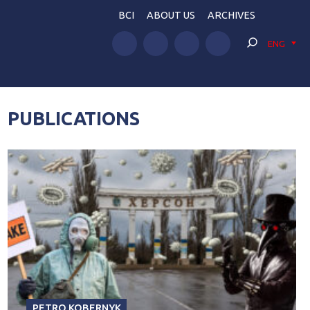
BCI
ABOUT US
ARCHIVES
ENG
PUBLICATIONS
PETRO KOBERNYK