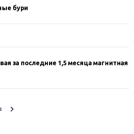
ные бури
вая за последние 1,5 месяца магнитная
2