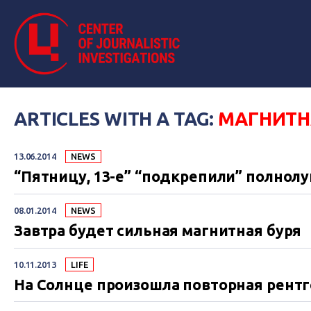
ARTICLES WITH A TAG:
МАГНИТН
13.06.2014
NEWS
“Пятницу, 13-е” “подкрепили” полнолу
08.01.2014
NEWS
Завтра будет сильная магнитная буря
10.11.2013
LIFE
На Солнце произошла повторная рент