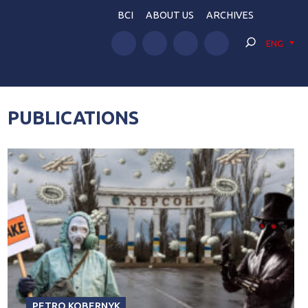
BCI
ABOUT US
ARCHIVES
ENG
PUBLICATIONS
PETRO KOBERNYK