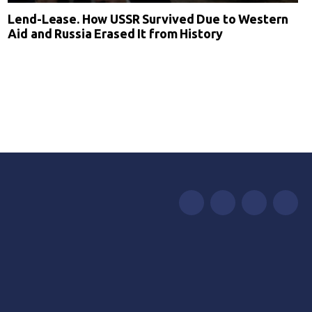
Lend-Lease. How USSR Survived Due to Western
Aid and Russia Erased It from History