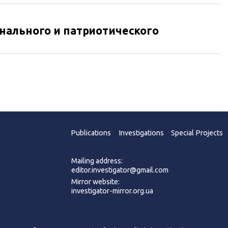
нального и патриотического
Publications
Investigations
Special Projects
Mailing address:
editor.investigator@gmail.com
Mirror website:
investigator-mirror.org.ua