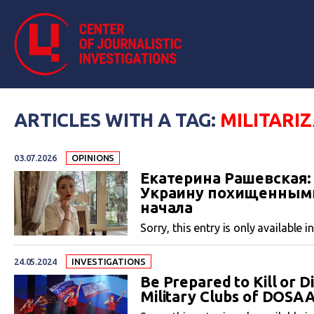
ARTICLES WITH A TAG:
MILITARI
03.07.2026
OPINIONS
Екатерина Рашевская
Украину похищенными
начала
Sorry, this entry is only available i
24.05.2024
INVESTIGATIONS
Be Prepared to Kill or Di
Military Clubs of DOSA