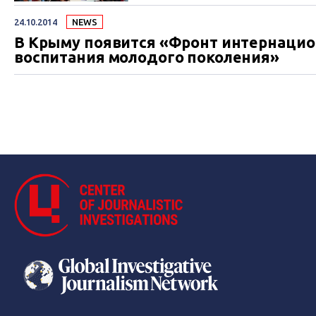
24.10.2014
NEWS
В Крыму появится «Фронт интернацио
воспитания молодого поколения»