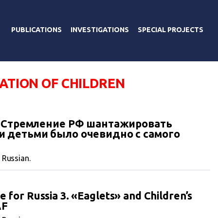
PUBLICATIONS
INVESTIGATIONS
SPECIAL PROJECTS
ZATION OF CHILDREN
: Стремление РФ шантажировать
 детьми было очевидно с самого
n Russian.
e for Russia 3. «Eaglets» and Children’s
AF