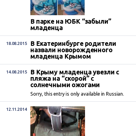
В парке на ЮБК “забыли”
младенца
В Екатеринбурге родители
18.08.2015
назвали новорожденного
младенца Крымом
В Крыму младенца увезли с
14.08.2015
пляжа на “скорой” с
солнечными ожогами
Sorry, this entry is only available in Russian.
12.11.2014