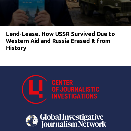
Lend-Lease. How USSR Survived Due to
Western Aid and Russia Erased It from
History