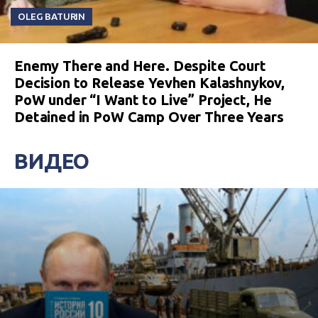
OLEG BATURIN
Enemy There and Here. Despite Court
Decision to Release Yevhen Kalashnykov,
PoW under “I Want to Live” Project, He
Detained in PoW Camp Over Three Years
ВИДЕО