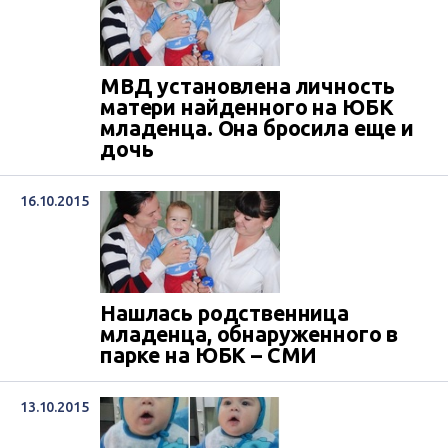
МВД установлена личность
матери найденного на ЮБК
младенца. Она бросила еще и
дочь
16.10.2015
Нашлась родственница
младенца, обнаруженного в
парке на ЮБК – СМИ
13.10.2015