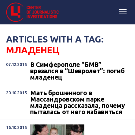
ARTICLES WITH A TAG:
МЛАДЕНЕЦ
В Симферополе “БМВ”
07.12.2015
врезался в “Шевролет”: погиб
младенец
Мать брошенного в
20.10.2015
Массандровском парке
младенца рассказала, почему
пыталась от него избавиться
16.10.2015