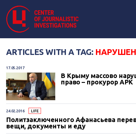
ARTICLES WITH A TAG:
НАРУШЕН
17.05.2017
В Крыму массово нар
право – прокурор АРК
24.02.2016
LIFE
Политзаключенного Афанасьева перев
вещи, документы и еду