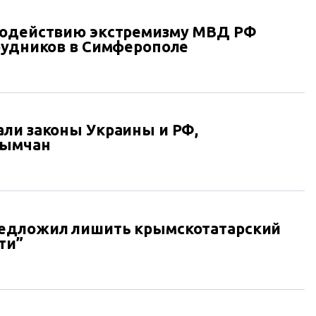
водействию экстремизму МВД РФ
рудников в Симферополе
ли законы Украины и РФ,
рымчан
едложил лишить крымскотатарский
ти”