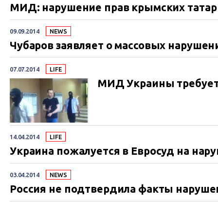
МИД: нарушение прав крымских татар
09.09.2014
NEWS
Чубаров заявляет о массовых нарушен
07.07.2014
LIFE
МИД Украины требует
14.04.2014
LIFE
Украина пожалуется в Евросуд на нар
03.04.2014
NEWS
Россия не подтвердила факты наруше