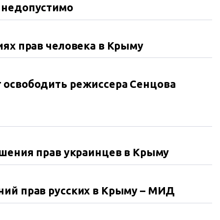
 недопустимо
иях прав человека в Крыму
 освободить режиссера Сенцова
ушения прав украинцев в Крыму
ний прав русских в Крыму – МИД