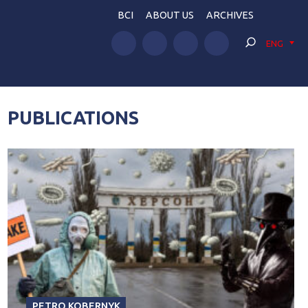
BCI
ABOUT US
ARCHIVES
ENG
PUBLICATIONS
PETRO KOBERNYK