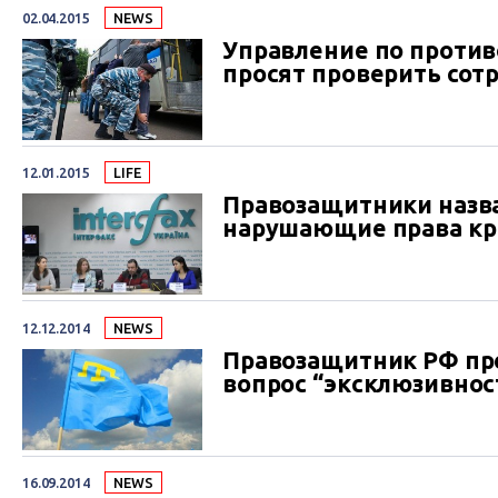
02.04.2015
NEWS
Управление по проти
просят проверить сот
12.01.2015
LIFE
Правозащитники назва
нарушающие права к
12.12.2014
NEWS
Правозащитник РФ пр
вопрос “эксклюзивнос
16.09.2014
NEWS