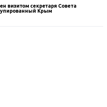
н визитом секретаря Совета
ккупированный Крым