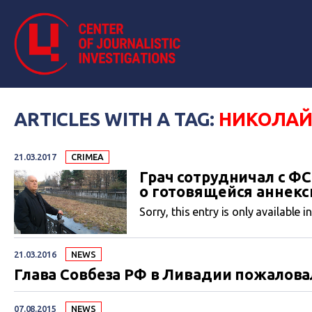
ARTICLES WITH A TAG:
НИКОЛАЙ
21.03.2017
CRIMEA
Грач сотрудничал с Ф
о готовящейся аннекс
Sorry, this entry is only available i
21.03.2016
NEWS
Глава Совбеза РФ в Ливадии пожалова
07.08.2015
NEWS