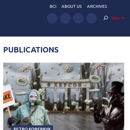
BCI
ABOUT US
ARCHIVES
ENG
PUBLICATIONS
PETRO KOBERNYK