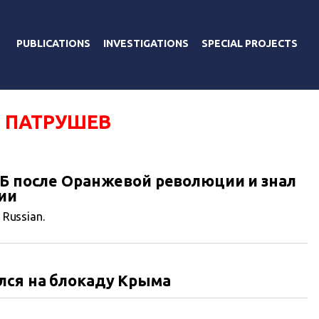
PUBLICATIONS
INVESTIGATIONS
SPECIAL PROJECTS
 ПАТРУШЕВ
СБ после Оранжевой революции и знал
ии
n Russian.
лся на блокаду Крыма