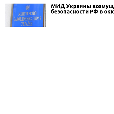
МИД Украины возмуще
безопасности РФ в о