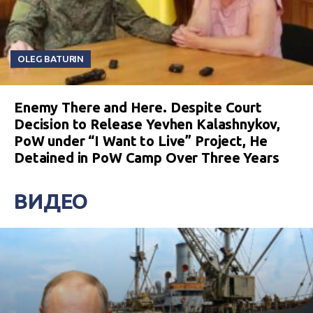
OLEG BATURIN
Enemy There and Here. Despite Court
Decision to Release Yevhen Kalashnykov,
PoW under “I Want to Live” Project, He
Detained in PoW Camp Over Three Years
ВИДЕО