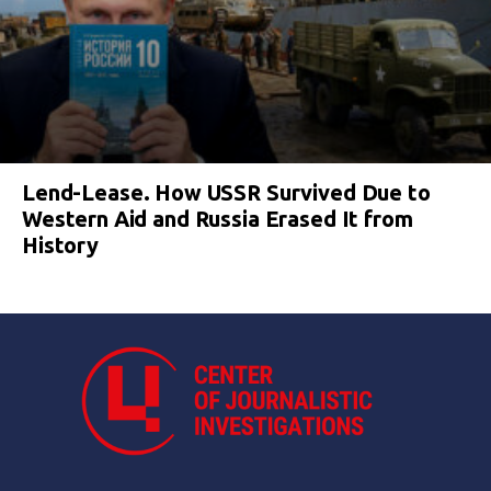
Lend-Lease. How USSR Survived Due to
Western Aid and Russia Erased It from
History