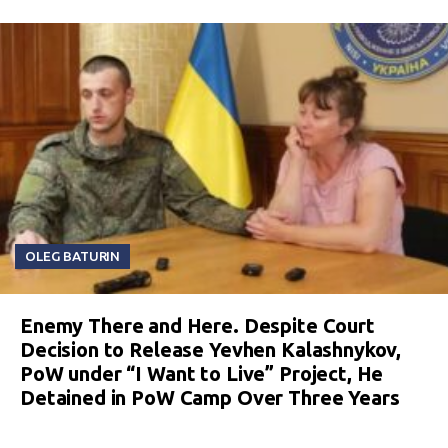
OLEG BATURIN
Enemy There and Here. Despite Court
Decision to Release Yevhen Kalashnykov,
PoW under “I Want to Live” Project, He
Detained in PoW Camp Over Three Years