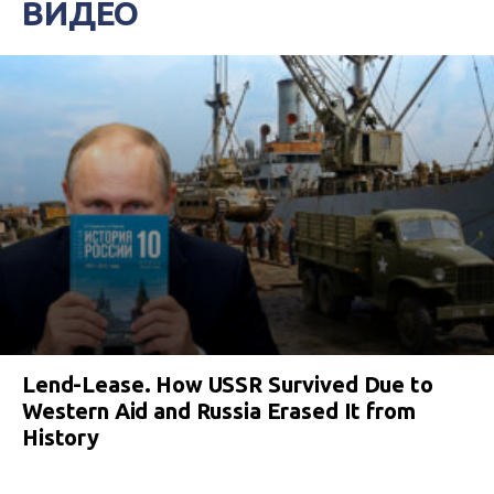
ВИДЕО
Lend-Lease. How USSR Survived Due to
Western Aid and Russia Erased It from
History