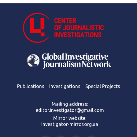
Publications
Investigations
Special Projects
Mailing address:
editor.investigator@gmail.com
Mirror website:
investigator-mirror.org.ua