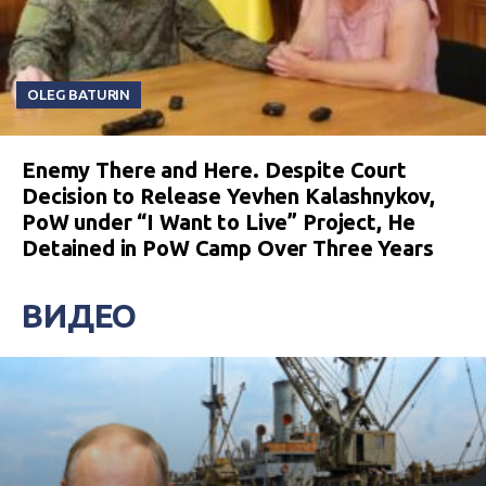
OLEG BATURIN
Enemy There and Here. Despite Court
Decision to Release Yevhen Kalashnykov,
PoW under “I Want to Live” Project, He
Detained in PoW Camp Over Three Years
ВИДЕО