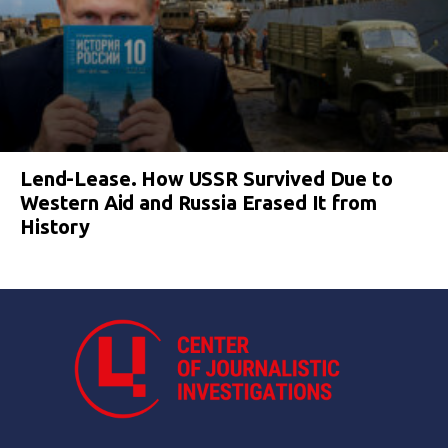
Lend-Lease. How USSR Survived Due to
Western Aid and Russia Erased It from
History