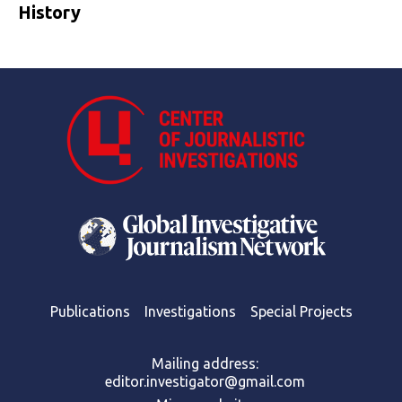
History
Publications
Investigations
Special Projects
Mailing address:
editor.investigator@gmail.com