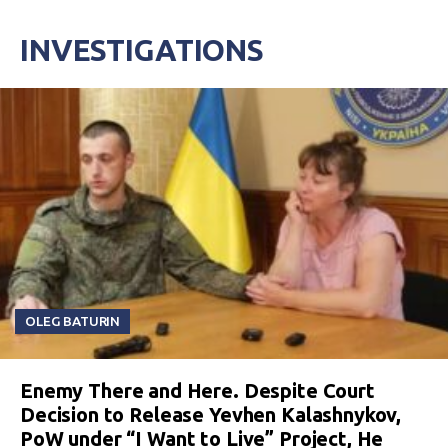
INVESTIGATIONS
OLEG BATURIN
Enemy There and Here. Despite Court
Decision to Release Yevhen Kalashnykov,
PoW under “I Want to Live” Project, He