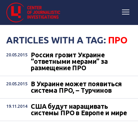
ARTICLES WITH A TAG:
ПРО
Россия грозит Украине
20.05.2015
“ответными мерами” за
размещение ПРО
В Украине может появиться
20.05.2015
система ПРО, – Турчинов
США будут наращивать
19.11.2014
системы ПРО в Европе и мире