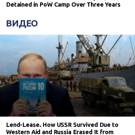
Detained in PoW Camp Over Three Years
ВИДЕО
Lend-Lease. How USSR Survived Due to
Western Aid and Russia Erased It from