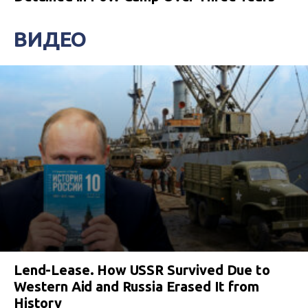
ВИДЕО
Lend-Lease. How USSR Survived Due to
Western Aid and Russia Erased It from
History