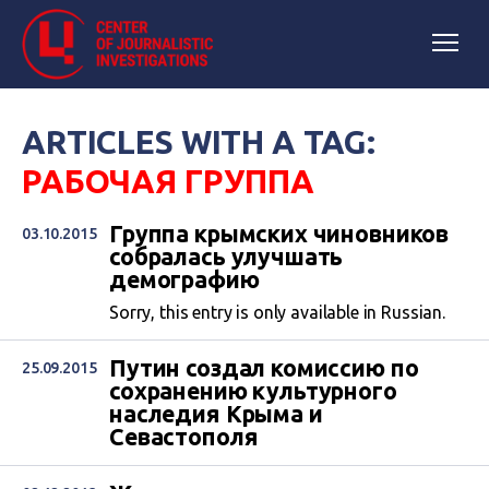
ARTICLES WITH A TAG:
РАБОЧАЯ ГРУППА
Группа крымских чиновников
03.10.2015
собралась улучшать
демографию
Sorry, this entry is only available in Russian.
Путин создал комиссию по
25.09.2015
сохранению культурного
наследия Крыма и
Севастополя