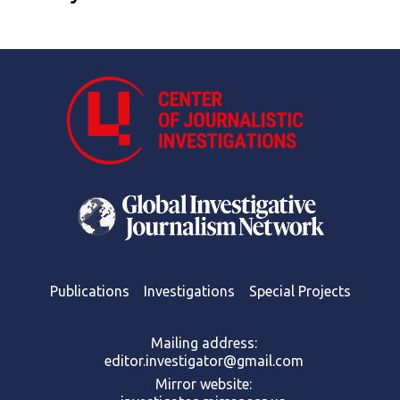
Publications
Investigations
Special Projects
Mailing address:
editor.investigator@gmail.com
Mirror website: