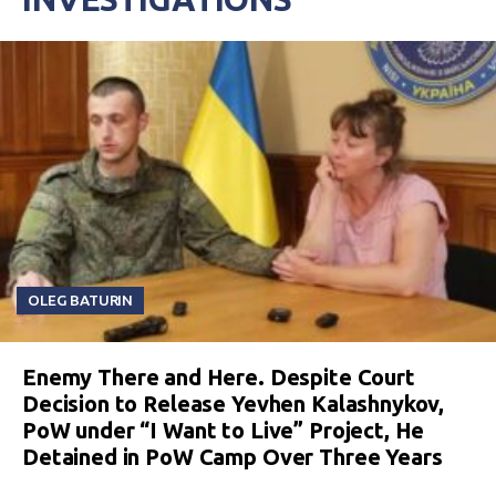
OLEG BATURIN
Enemy There and Here. Despite Court
Decision to Release Yevhen Kalashnykov,
PoW under “I Want to Live” Project, He
Detained in PoW Camp Over Three Years