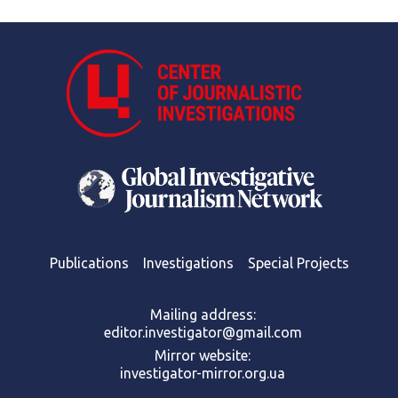
Publications
Investigations
Special Projects
Mailing address:
editor.investigator@gmail.com
Mirror website:
investigator-mirror.org.ua