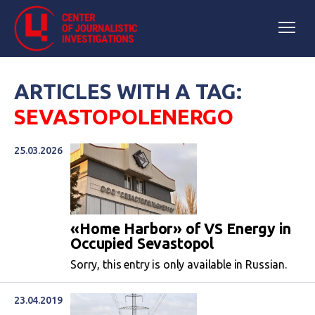
ARTICLES WITH A TAG:
SEVASTOPOLENERGO
25.03.2026
«Home Harbor» of VS Energy in
Occupied Sevastopol
Sorry, this entry is only available in Russian.
23.04.2019