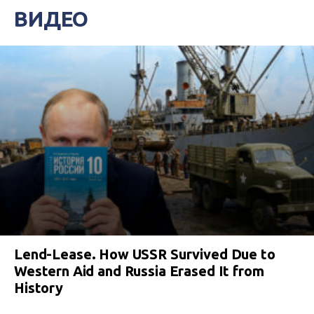
ВИДЕО
Lend-Lease. How USSR Survived Due to
Western Aid and Russia Erased It from
History