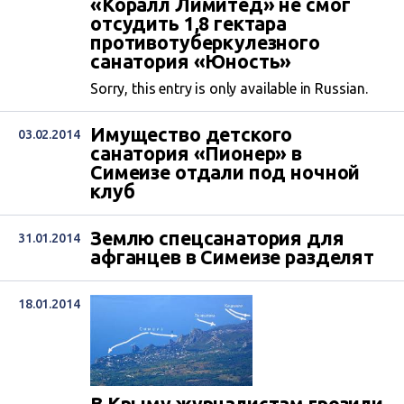
«Коралл Лимитед» не смог
отсудить 1,8 гектара
противотуберкулезного
санатория «Юность»
Sorry, this entry is only available in Russian.
Имущество детского
03.02.2014
санатория «Пионер» в
Симеизе отдали под ночной
клуб
Землю спецсанатория для
31.01.2014
афганцев в Симеизе разделят
18.01.2014