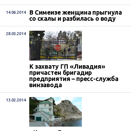
В Симеизе женщина прыгнула
14.06.2014
со скалы и разбилась о воду
28.03.2014
К захвату ГП «Ливадия»
причастен бригадир
предприятия – пресс-служба
винзавода
13.02.2014