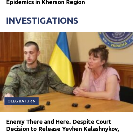
Epidemics in Kherson Region
INVESTIGATIONS
OLEG BATURIN
Enemy There and Here. Despite Court
Decision to Release Yevhen Kalashnykov,