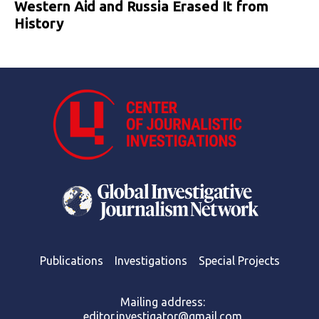
Western Aid and Russia Erased It from
History
Publications
Investigations
Special Projects
Mailing address:
editor.investigator@gmail.com