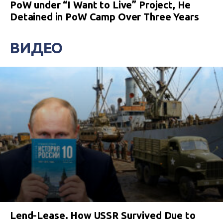
PoW under “I Want to Live” Project, He
Detained in PoW Camp Over Three Years
ВИДЕО
Lend-Lease. How USSR Survived Due to