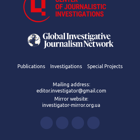
Publications
Investigations
Special Projects
Mailing address:
editor.investigator@gmail.com
Mirror website:
investigator-mirror.org.ua