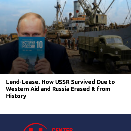
Lend-Lease. How USSR Survived Due to
Western Aid and Russia Erased It from
History