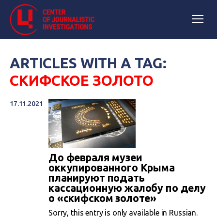
ARTICLES WITH A TAG:
СКИФСКОЕ ЗОЛОТО
17.11.2021
До февраля музеи
оккупированного Крыма
планируют подать
кассационную жалобу по делу
о «скифском золоте»
Sorry, this entry is only available in Russian.