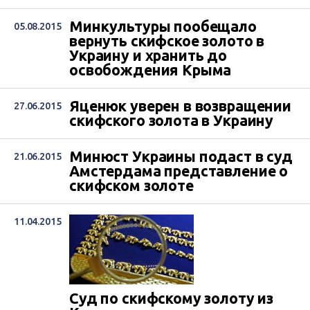
Минкультуры пообещало
05.08.2015
вернуть скифское золото в
Украину и хранить до
освобождения Крыма
Яценюк уверен в возвращении
27.06.2015
скифского золота в Украину
Минюст Украины подаст в суд
21.06.2015
Амстердама представление о
скифском золоте
11.04.2015
Суд по скифскому золоту из