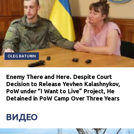
OLEG BATURIN
Enemy There and Here. Despite Court
Decision to Release Yevhen Kalashnykov,
PoW under “I Want to Live” Project, He
Detained in PoW Camp Over Three Years
ВИДЕО