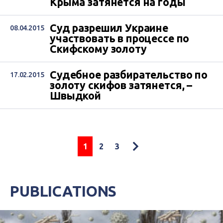
Крыма затянется на годы
Суд разрешил Украине
08.04.2015
участвовать в процессе по
Скифскому золоту
Судебное разбирательство по
17.02.2015
золоту скифов затянется, –
Швыдкой
1
2
3
PUBLICATIONS