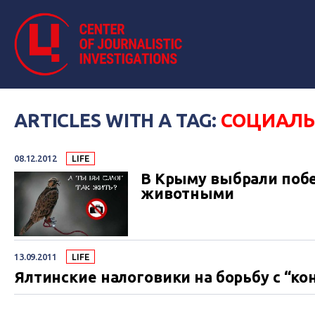
ARTICLES WITH A TAG:
СОЦИАЛЬ
08.12.2012
LIFE
В Крыму выбрали поб
животными
13.09.2011
LIFE
Ялтинские налоговики на борьбу с “к