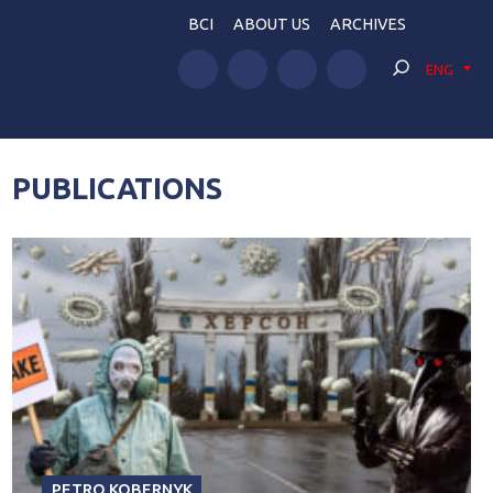
BCI
ABOUT US
ARCHIVES
ENG
PUBLICATIONS
PETRO KOBERNYK