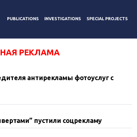
PUBLICATIONS
INVESTIGATIONS
SPECIAL PROJECTS
НАЯ РЕКЛАМА
едителя антирекламы фотоуслуг с
онвертами” пустили соцрекламу