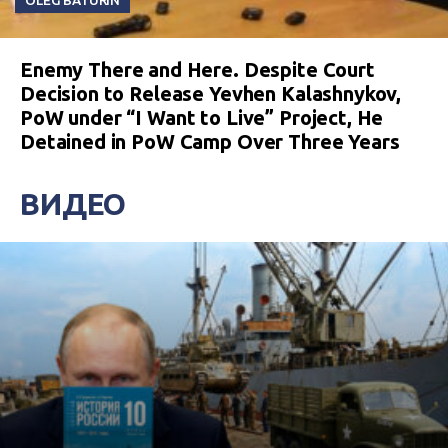
OLEG BATURIN
Enemy There and Here. Despite Court
Decision to Release Yevhen Kalashnykov,
PoW under “I Want to Live” Project, He
Detained in PoW Camp Over Three Years
ВИДЕО