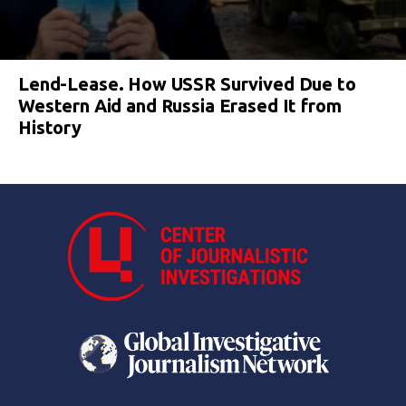
Lend-Lease. How USSR Survived Due to
Western Aid and Russia Erased It from
History