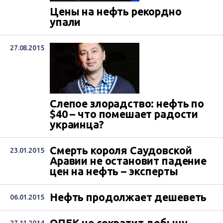
Цены на нефть рекордно
упали
27.08.2015
Слепое злорадство: нефть по
$40 – что помешает радости
украинца?
Смерть короля Саудовской
23.01.2015
Аравии не остановит падение
цен на нефть – эксперты
Нефть продолжает дешеветь
06.01.2015
ОПЕК не сократит добычу
27.11.2014