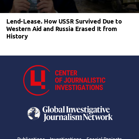
Lend-Lease. How USSR Survived Due to
Western Aid and Russia Erased It from
History