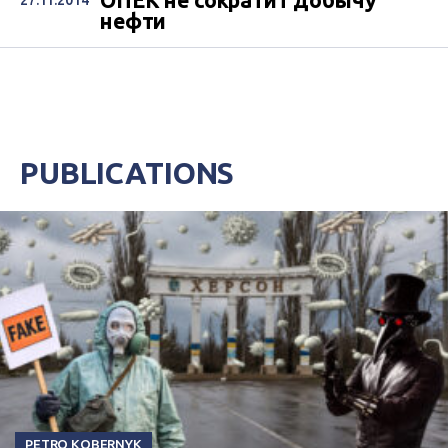
нефти
PUBLICATIONS
PETRO KOBERNYK