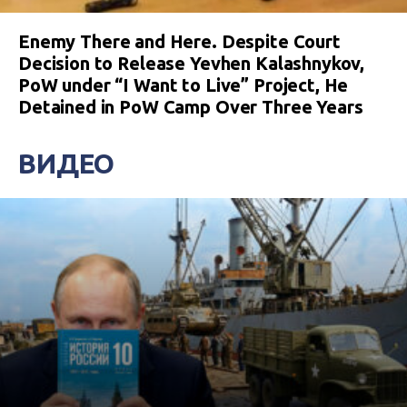
Enemy There and Here. Despite Court
Decision to Release Yevhen Kalashnykov,
PoW under “I Want to Live” Project, He
Detained in PoW Camp Over Three Years
ВИДЕО