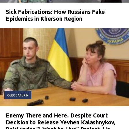
Sick Fabrications: How Russians Fake
Epidemics in Kherson Region
OLEG BATURIN
Enemy There and Here. Despite Court
Decision to Release Yevhen Kalashnykov,