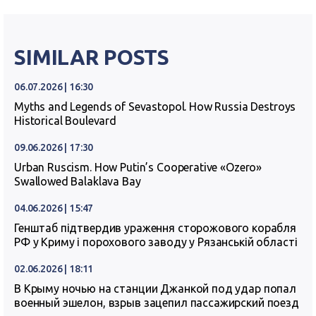
SIMILAR POSTS
06.07.2026 | 16:30
Myths and Legends of Sevastopol. How Russia Destroys
Historical Boulevard
09.06.2026 | 17:30
Urban Ruscism. How Putin’s Cooperative «Ozero»
Swallowed Balaklava Bay
04.06.2026 | 15:47
Генштаб підтвердив ураження сторожового корабля
РФ у Криму і порохового заводу у Рязанській області
02.06.2026 | 18:11
В Крыму ночью на станции Джанкой под удар попал
военный эшелон, взрыв зацепил пассажирский поезд