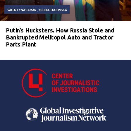
VALENTYNA SAMAR
YULIIA OLKOHVSKA
Putin’s Hucksters. How Russia Stole and
Bankrupted Melitopol Auto and Tractor
Parts Plant