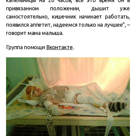
капельницы на 20 часов, все это время он в
привязанном положении, дышит уже
самостоятельно, кишечник начинает работать,
появился аппетит, надеемся только на лучшее”, –
говорит мама малыша.
Группа помощи
Вконтакте
.