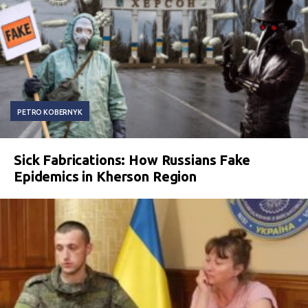
PETRO KOBERNYK
Sick Fabrications: How Russians Fake
Epidemics in Kherson Region