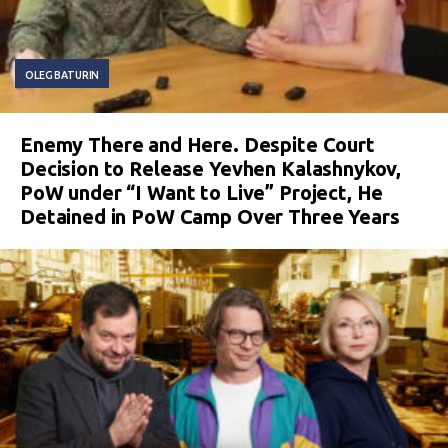
OLEG BATURIN
Enemy There and Here. Despite Court
Decision to Release Yevhen Kalashnykov,
PoW under “I Want to Live” Project, He
Detained in PoW Camp Over Three Years