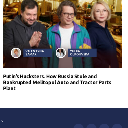
VALENTYNA
YULIIA
SAMAR
OLKOHVSKA
Putin’s Hucksters. How Russia Stole and
Bankrupted Melitopol Auto and Tractor Parts
Plant
ts