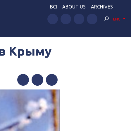
BCI
ABOUT US
ARCHIVES
ENG
 в Крыму
Facebook
Twitter
Telegram