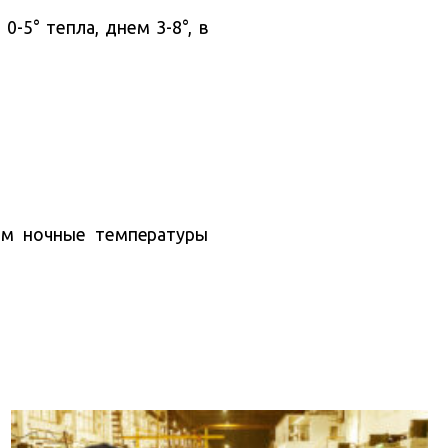
-5° тепла, днем 3-8°, в
ым ночные температуры