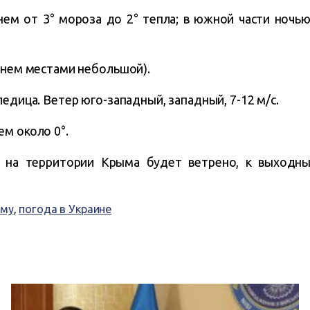
ем от 3° мороза до 2° тепла; в южной части ночью 0
(днем местами небольшой).
ледица. Ветер юго-западный, западный, 7-12 м/с.
м около 0°.
ю на территории Крыма будет ветрено, к выходн
ыму
,
погода в Украине