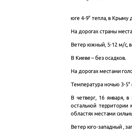
юге 4-9° тепла, в Крыму 
На дорогах страны мест
Ветер южный, 5-12 м/с, 
В Киеве – без осадков.
На дорогах местами голо
Температура ночью 3-5° 
В четверг, 16 января, 
остальной территории 
областях местами сильны
Ветер юго-западный , зап