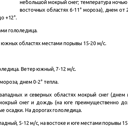
небольшой мокрый снег; температура ночью 
восточных областях 6-11° мороза), днем от 2
до +12°.
ами гололедица.
в южных областях местами порывы 15-20 м/с.
ледица. Ветер южный, 7-12 м/с.
мороза, днем 0-2° тепла.
в западных и северных областях мокрый снег (днем
мокрый снег и дождь (на юге преимущественно до
е осадки. На дорогах гололедица.
адный, 5-12 м/с, на востоке и юге местами порывы 15-