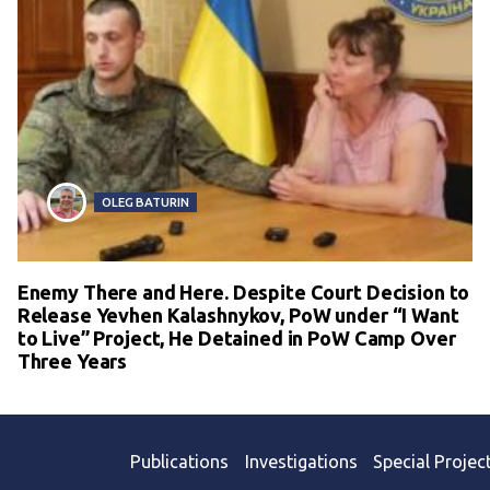
OLEG BATURIN
Enemy There and Here. Despite Court Decision to
Release Yevhen Kalashnykov, PoW under “I Want
to Live” Project, He Detained in PoW Camp Over
Three Years
Publications
Investigations
Special Projec