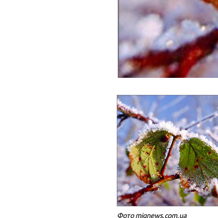
Фото mignews.com.ua