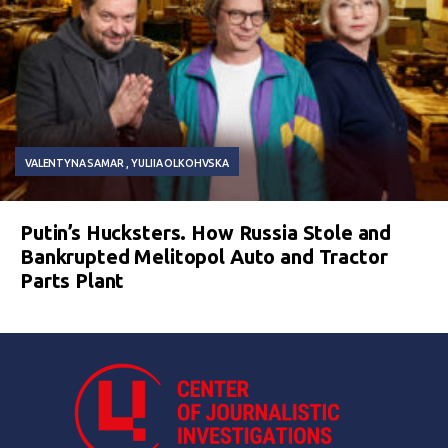
VALENTYNA SAMAR
YULIIA OLKOHVSKA
Putin’s Hucksters. How Russia Stole and
Bankrupted Melitopol Auto and Tractor
Parts Plant