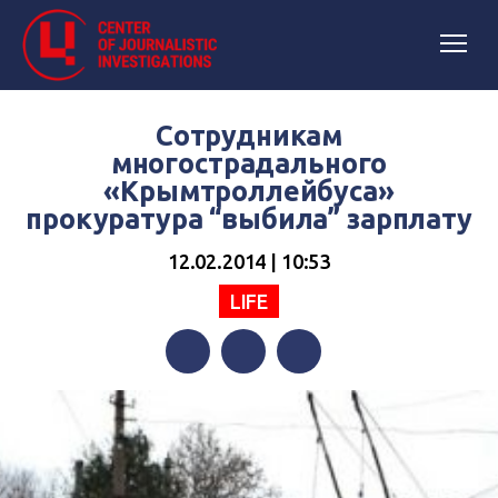
Сотрудникам
многострадального
«Крымтроллейбуса»
прокуратура “выбила” зарплату
12.02.2014 | 10:53
LIFE
Facebook
Twitter
Telegram