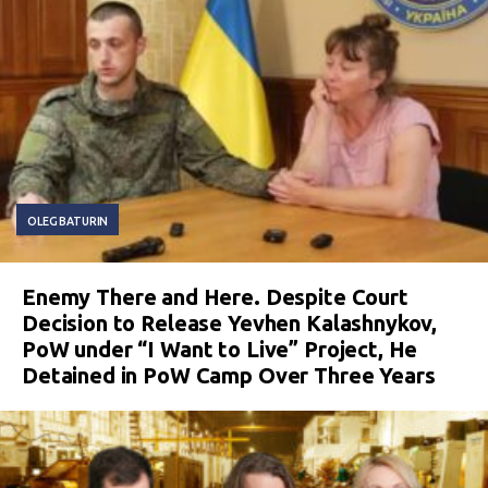
OLEG BATURIN
Enemy There and Here. Despite Court
Decision to Release Yevhen Kalashnykov,
PoW under “I Want to Live” Project, He
Detained in PoW Camp Over Three Years