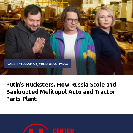
VALENTYNA SAMAR
YULIIA OLKOHVSKA
Putin’s Hucksters. How Russia Stole and
Bankrupted Melitopol Auto and Tractor
Parts Plant