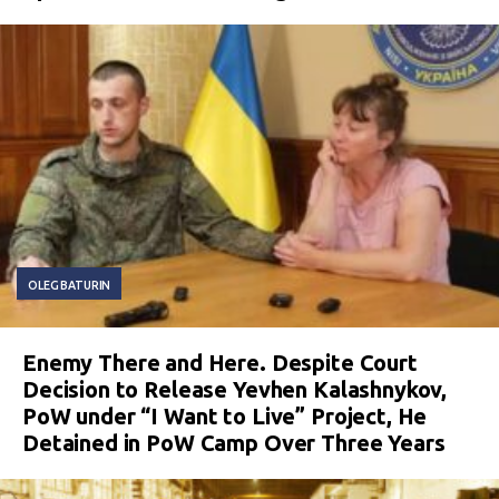
OLEG BATURIN
Enemy There and Here. Despite Court
Decision to Release Yevhen Kalashnykov,
PoW under “I Want to Live” Project, He
Detained in PoW Camp Over Three Years