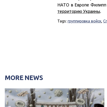
НАТО в Европе Филипп 
территорию Украины
.
Tags:
группировка войск
,
C
MORE NEWS