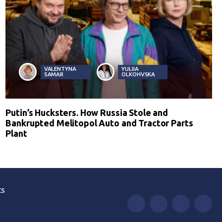
VALENTYNA
YULIIA
SAMAR
OLKOHVSKA
Putin’s Hucksters. How Russia Stole and
Bankrupted Melitopol Auto and Tractor Parts
Plant
ts