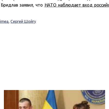
Бридлав заявил, что
НАТО наблюдает вход российс
rimea
,
Сергей Шойгу