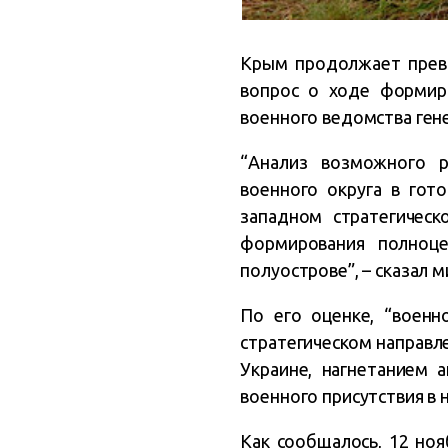
Крым продолжает прев
вопрос о ходе формир
военного ведомства ген
“Анализ возможного 
военного округа в гот
западном стратегическ
формирования полноц
полуострове”, – сказал 
По его оценке, “военн
стратегическом направле
Украине, нагнетанием 
военного присутствия в 
Как сообщалось, 12 н