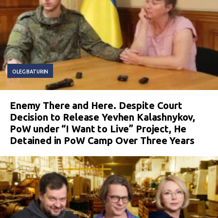
OLEG BATURIN
Enemy There and Here. Despite Court
Decision to Release Yevhen Kalashnykov,
PoW under “I Want to Live” Project, He
Detained in PoW Camp Over Three Years