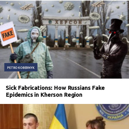
PETRO KOBERNYK
Sick Fabrications: How Russians Fake
Epidemics in Kherson Region