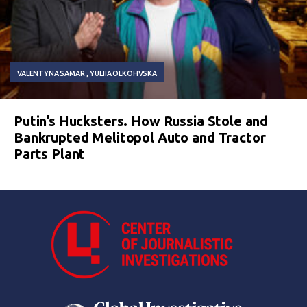
VALENTYNA SAMAR
YULIIA OLKOHVSKA
Putin’s Hucksters. How Russia Stole and
Bankrupted Melitopol Auto and Tractor
Parts Plant