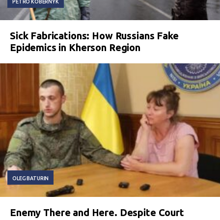
PETRO KOBERNYK
Sick Fabrications: How Russians Fake
Epidemics in Kherson Region
OLEG BATURIN
Enemy There and Here. Despite Court