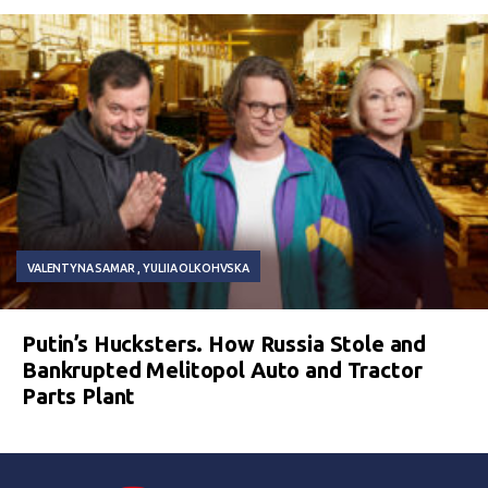
VALENTYNA SAMAR
YULIIA OLKOHVSKA
Putin’s Hucksters. How Russia Stole and
Bankrupted Melitopol Auto and Tractor
Parts Plant