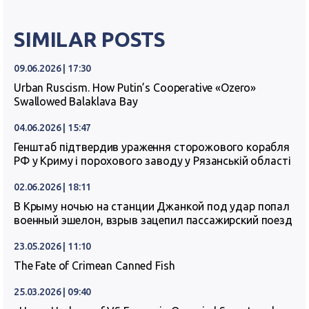
SIMILAR POSTS
09.06.2026 | 17:30
Urban Ruscism. How Putin’s Cooperative «Ozero»
Swallowed Balaklava Bay
04.06.2026 | 15:47
Генштаб підтвердив ураження сторожового корабля
РФ у Криму і порохового заводу у Рязанській області
02.06.2026 | 18:11
В Крыму ночью на станции Джанкой под удар попал
военный эшелон, взрыв зацепил пассажирский поезд
23.05.2026 | 11:10
The Fate of Crimean Canned Fish
25.03.2026 | 09:40