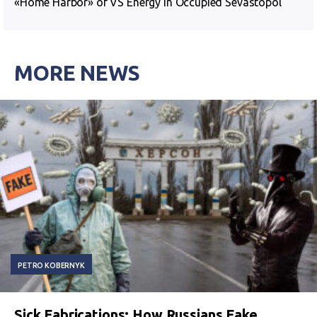
«Home Harbor» of VS Energy in Occupied Sevastopol
MORE NEWS
PETRO KOBERNYK
Sick Fabrications: How Russians Fake