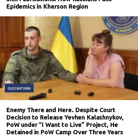
Epidemics in Kherson Region
OLEG BATURIN
Enemy There and Here. Despite Court
Decision to Release Yevhen Kalashnykov,
PoW under “I Want to Live” Project, He
Detained in PoW Camp Over Three Years