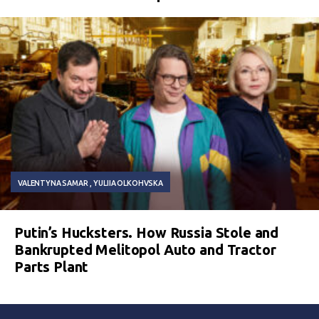
VALENTYNA SAMAR
YULIIA OLKOHVSKA
Putin’s Hucksters. How Russia Stole and
Bankrupted Melitopol Auto and Tractor
Parts Plant