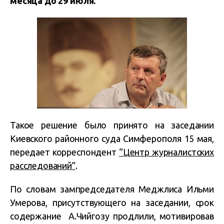
месяца до 29 июля.
Такое решение было принято на заседании
Киевского районного суда Симферополя 15 мая,
передает корреспондент
“Центр журналистских
расследований”
.
По словам зампредседателя Меджлиса Ильми
Умерова, присутствующего на заседании, срок
содержание А.Чийгозу продлили, мотивировав