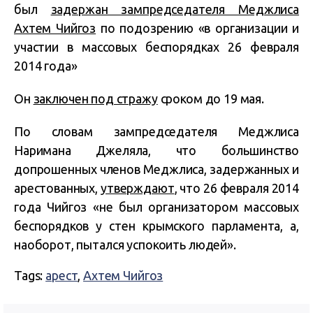
был
задержан зампредседателя Меджлиса
Ахтем Чийгоз
по подозрению «в организации и
участии в массовых беспорядках 26 февраля
2014 года»
Он
заключен под стражу
сроком до 19 мая.
По словам зампредседателя Меджлиса
Наримана Джеляла, что большинство
допрошенных членов Меджлиса, задержанных и
арестованных,
утверждают
, что 26 февраля 2014
года Чийгоз «не был организатором массовых
беспорядков у стен крымского парламента, а,
наоборот, пытался успокоить людей».
Tags:
арест
,
Ахтем Чийгоз