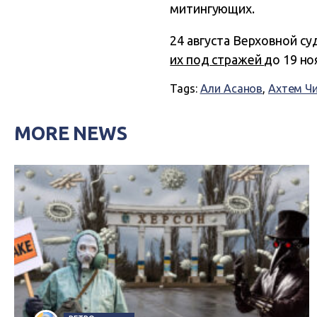
митингующих.
24 августа
Верховной суд
их под стражей
до 19 но
Tags:
Али Асанов
,
Ахтем Ч
MORE NEWS