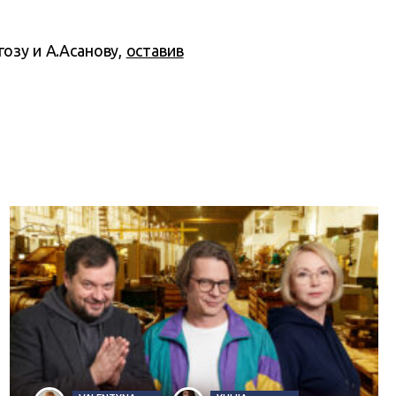
гозу и А.Асанову,
оставив