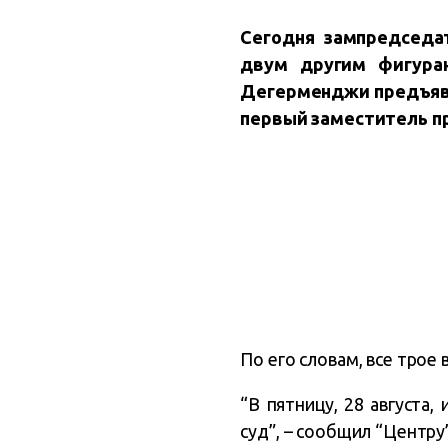
Сегодня зампредседа
двум другим фигура
Дегерменджи предъяв
первый заместитель п
По его словам, все тро
“В пятницу, 28 августа
суд”, – сообщил “Центру