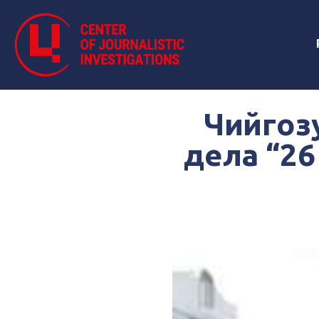
Чийгоз
дела “26