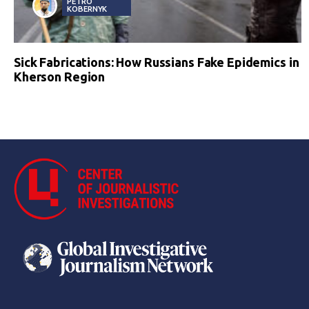
PETRO
KOBERNYK
Sick Fabrications: How Russians Fake Epidemics in
Kherson Region