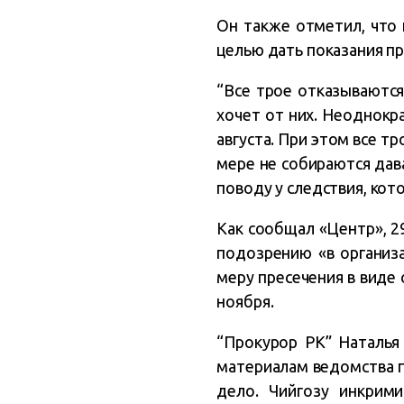
Он также отметил, что
целью дать показания пр
“Все трое отказываются
хочет от них. Неоднокр
августа. При этом все тр
мере не собираются дава
поводу у следствия, кот
Как сообщал «Центр», 2
подозрению «в организа
меру пресечения в виде 
ноября.
“Прокурор РК” Наталья
материалам ведомства п
дело. Чийгозу инкрим