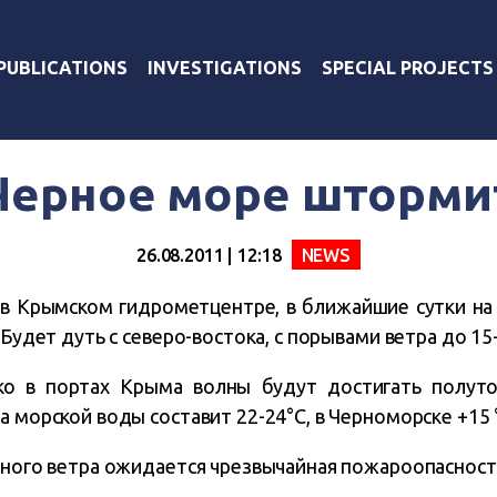
PUBLICATIONS
INVESTIGATIONS
SPECIAL PROJECTS
Черное море шторми
26.08.2011 | 12:18
NEWS
в Крымском гидрометцентре, в ближайшие сутки на
 Будет дуть с северо-востока, с порывами ветра до 15-
ко в портах Крыма волны будут достигать полуто
а морской воды составит 22-24°C, в Черноморске +15 °
ьного ветра ожидается чрезвычайная пожароопасност