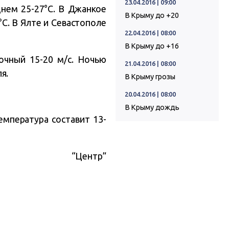
23.04.2016 | 09:00
днем 25-27°C. В Джанкое
В Крыму до +20
°C. В Ялте и Севастополе
22.04.2016 | 08:00
В Крыму до +16
очный 15-20 м/с. Ночью
21.04.2016 | 08:00
я.
В Крыму грозы
20.04.2016 | 08:00
В Крыму дождь
емпература составит 13-
“Центр”