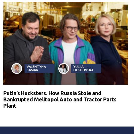
VALENTYNA
YULIIA
SAMAR
OLKOHVSKA
Putin’s Hucksters. How Russia Stole and
Bankrupted Melitopol Auto and Tractor Parts
Plant