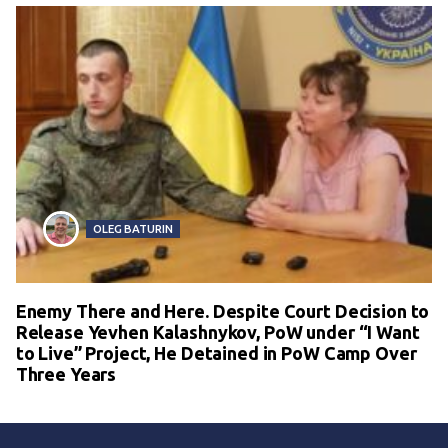
OLEG BATURIN
Enemy There and Here. Despite Court Decision to
Release Yevhen Kalashnykov, PoW under “I Want
to Live” Project, He Detained in PoW Camp Over
Three Years