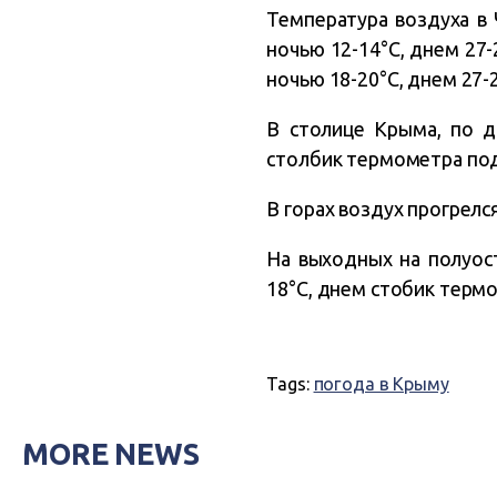
Температура воздуха в 
ночью 12-14°C, днем 27-
ночью 18-20°C, днем 27-2
В столице Крыма, по д
столбик термометра под
В горах воздух прогрелся
На выходных на полуост
18°C, днем стобик терм
Tags:
погода в Крыму
MORE NEWS