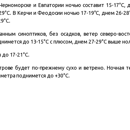
Черноморске и Евпатории ночью составит 15-17°C, 
29°C. В Керчи и Феодосии ночью 17-19°C, днем 26-28
9°C.
анным синоптиков, без осадков, ветер северо-вост
нимется до 13-15°C с плюсом, днем 27-29°C выше нол
 до 17-21°C.
рове будет по-прежнему сухо и ветрено. Ночная т
ометра поднимется до +30°C.