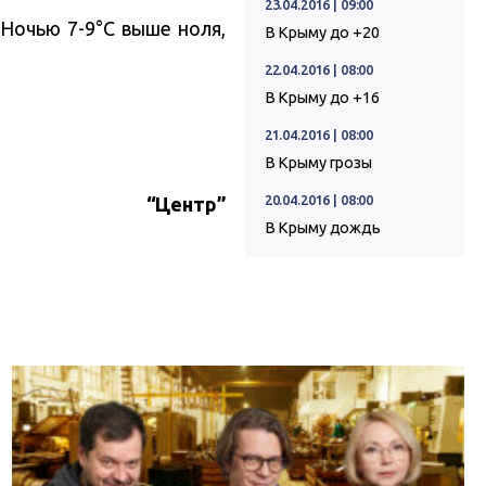
23.04.2016 | 09:00
 Ночью 7-9°C выше ноля,
В Крыму до +20
22.04.2016 | 08:00
В Крыму до +16
21.04.2016 | 08:00
В Крыму грозы
20.04.2016 | 08:00
“Центр”
В Крыму дождь