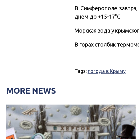
В Симферополе завтра, 
днем до +15-17°C.
Морская вода у крымског
В горах столбик термом
Tags:
погода в Крыму
MORE NEWS