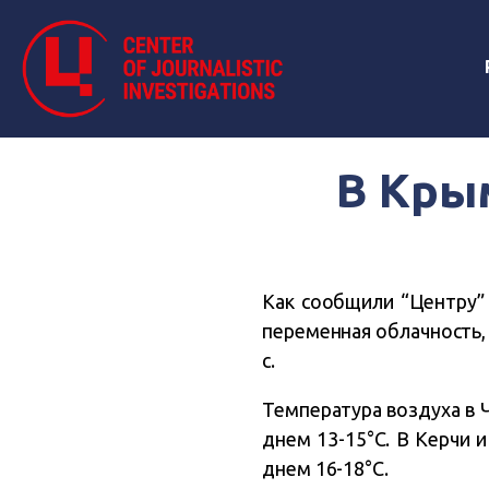
В Крым
Как сообщили “Центру”
переменная облачность,
с.
Температура воздуха в Ч
днем 13-15°C. В Керчи и
днем 16-18°C.