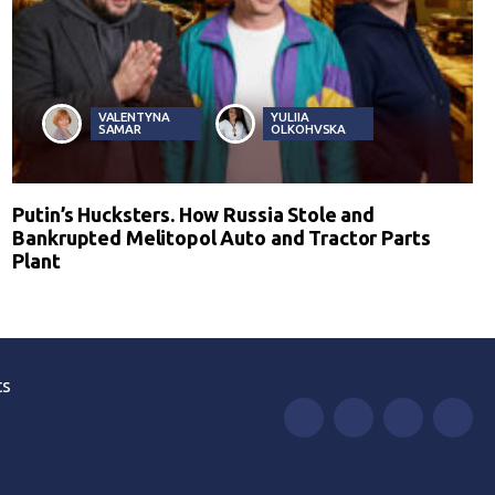
VALENTYNA
YULIIA
SAMAR
OLKOHVSKA
Putin’s Hucksters. How Russia Stole and
Bankrupted Melitopol Auto and Tractor Parts
Plant
ts