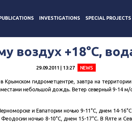
PUBLICATIONS
INVESTIGATIONS
SPECIAL PROJECTS
у воздух +18°C, вод
29.09.2011 | 13:27
NEWS
 в Крымском гидрометцентре, завтра на территории
 местами небольшой дождь. Ветер северный 9-14 м/с,
ерноморске и Евпатории ночью 9-11°C, днем 14-16°C
 Феодосии ночью 8-10°C, днем 15-17°C. В Ялте и Се