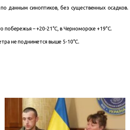
по данным синоптиков, без существенных осадков.
о побережья – +20-21°C, в Черноморске +19°C.
етра не поднимется выше 5-10°C.