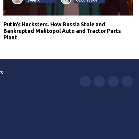
SAMAR
OLKOHVSKA
Putin’s Hucksters. How Russia Stole and
Bankrupted Melitopol Auto and Tractor Parts
Plant
ts