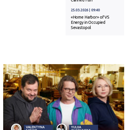
Canned Fish
25.03.2026 | 09:40
«Home Harbor» of VS
Energy in Occupied
Sevastopol
VALENTYNA
YULIIA