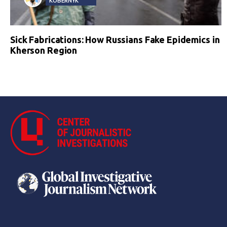
KOBERNYK
Sick Fabrications: How Russians Fake Epidemics in
Kherson Region