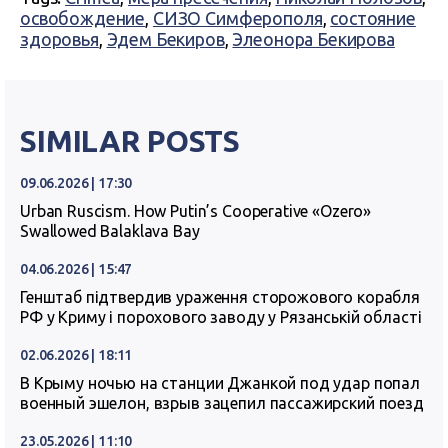
освобождение
,
СИЗО Симферополя
,
состояние
здоровья
,
Эдем Бекиров
,
Элеонора Бекирова
SIMILAR POSTS
09.06.2026 | 17:30
Urban Ruscism. How Putin’s Cooperative «Ozero»
Swallowed Balaklava Bay
04.06.2026 | 15:47
Генштаб підтвердив ураження сторожового корабля
РФ у Криму і порохового заводу у Рязанській області
02.06.2026 | 18:11
В Крыму ночью на станции Джанкой под удар попал
военный эшелон, взрыв зацепил пассажирский поезд
23.05.2026 | 11:10