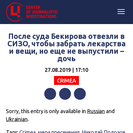
После суда Бекирова отвезли в
СИЗО, чтобы забрать лекарства
и вещи, но еще не выпустили –
дочь
27.08.2019 | 17:10
CRIMEA
Facebook
Twitter
Telegram
Sorry, this entry is only available in
Russian
and
Ukrainian
.
Tags:
Crimea
,
мера пресечения
,
Николай Полозов
,