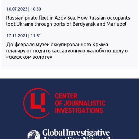
10.07.2023 | 10:30
Russian pirate fleet in Azov Sea. How Russian occupants
loot Ukraine through ports of Berdyansk and Mariupol
17.11.2021 | 11:51
До февраля музеи оккупированного Крыма
планируют подать кассационную жалобу по делу о
«скифском золоте»