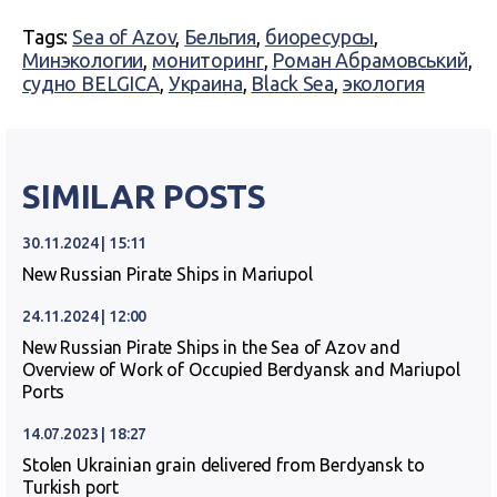
Tags:
Sea of Azov
,
Бельгия
,
биоресурсы
,
Минэкологии
,
мониторинг
,
Роман Абрамовський
,
судно BELGICA
,
Украина
,
Black Sea
,
экология
SIMILAR POSTS
30.11.2024 | 15:11
New Russian Pirate Ships in Mariupol
24.11.2024 | 12:00
New Russian Pirate Ships in the Sea of Azov and
Overview of Work of Occupied Berdyansk and Mariupol
Ports
14.07.2023 | 18:27
Stolen Ukrainian grain delivered from Berdyansk to
Turkish port