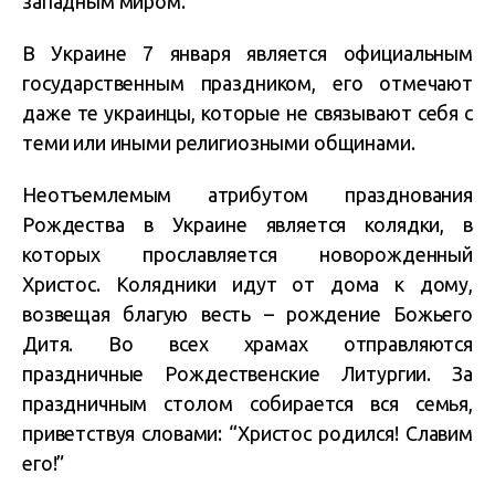
западным миром.
В Украине 7 января является официальным
государственным праздником, его отмечают
даже те украинцы, которые не связывают себя с
теми или иными религиозными общинами.
Неотъемлемым атрибутом празднования
Рождества в Украине является колядки, в
которых прославляется новорожденный
Христос. Колядники идут от дома к дому,
возвещая благую весть – рождение Божьего
Дитя. Во всех храмах отправляются
праздничные Рождественские Литургии. За
праздничным столом собирается вся семья,
приветствуя словами: “Христос родился! Славим
его!”