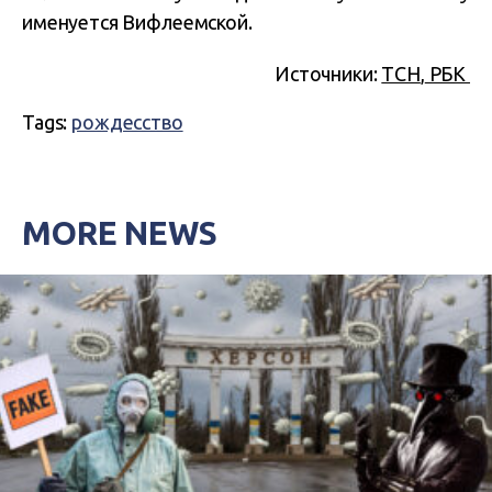
именуется Вифлеемской.
Источники:
ТСН
,
РБК
Tags:
рождесство
MORE NEWS