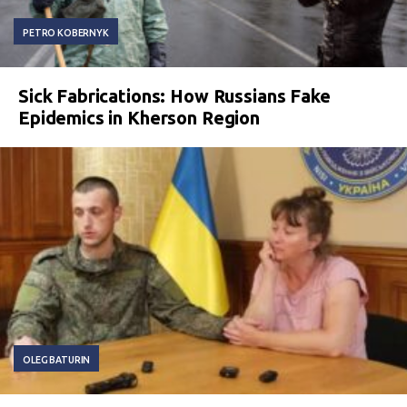
PETRO KOBERNYK
Sick Fabrications: How Russians Fake
Epidemics in Kherson Region
OLEG BATURIN