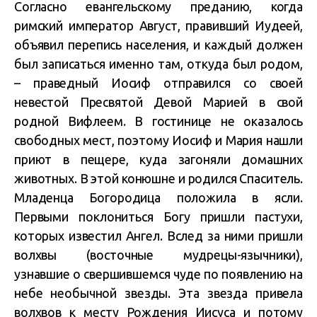
Согласно евангельскому преданию, когда
римский император Август, правивший Иудеей,
объявил перепись населения, и каждый должен
был записаться именно там, откуда был родом,
– праведный Иосиф отправился со своей
невестой Пресвятой Девой Марией в свой
родной Вифлеем. В гостинице не оказалось
свободных мест, поэтому Иосиф и Мария нашли
приют в пещере, куда загоняли домашних
животных. В этой конюшне и родился Спаситель.
Младенца Богородица положила в ясли.
Первыми поклониться Богу пришли пастухи,
которых известил Ангел. Вслед за ними пришли
волхвы (восточные мудрецы-язычники),
узнавшие о свершившемся чуде по появлению на
небе необычной звезды. Эта звезда привела
волхвов к месту Рождения Иисуса и потому