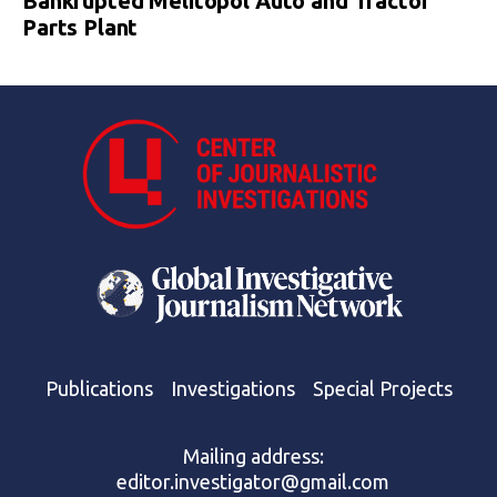
Bankrupted Melitopol Auto and Tractor
Parts Plant
Publications
Investigations
Special Projects
Mailing address:
editor.investigator@gmail.com