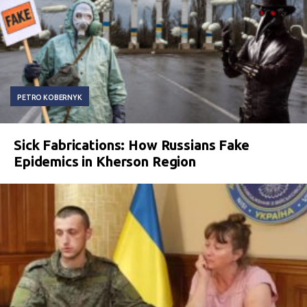
PETRO KOBERNYK
Sick Fabrications: How Russians Fake
Epidemics in Kherson Region