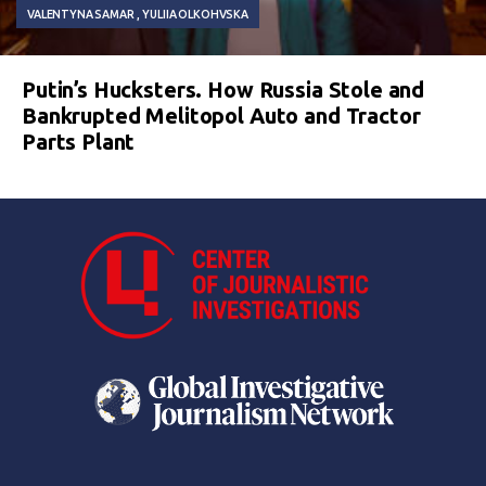
VALENTYNA SAMAR
YULIIA OLKOHVSKA
Putin’s Hucksters. How Russia Stole and
Bankrupted Melitopol Auto and Tractor
Parts Plant