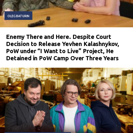
OLEG BATURIN
Enemy There and Here. Despite Court
Decision to Release Yevhen Kalashnykov,
PoW under “I Want to Live” Project, He
Detained in PoW Camp Over Three Years