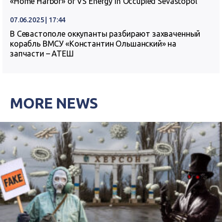
«Home Harbor» of VS Energy in Occupied Sevastopol
07.06.2025 | 17:44
В Севастополе оккупанты разбирают захваченный
корабль ВМСУ «Константин Ольшанский» на
запчасти – АТЕШ
MORE NEWS