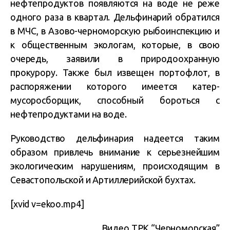
нефтепродуктов появляются на воде не реже
одного раза в квартал. Дельфинарий обратился
в МЧС, в Азово-черноморскую рыбоинспекцию и
к общественным экологам, которые, в свою
очередь, заявили в природоохранную
прокурору. Также был извещен портофлот, в
распоряжении которого имеется катер-
мусоросборщик, способный бороться с
нефтепродуктами на воде.
Руководство дельфинария надеется таким
образом привлечь внимание к серьезнейшим
экологическим нарушениям, происходящим в
Севастопольской и Артиллерийской бухтах.
[xvid v=ekoo.mp4]
Видео
ТРК “Черноморская”