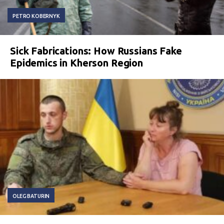
PETRO KOBERNYK
Sick Fabrications: How Russians Fake
Epidemics in Kherson Region
OLEG BATURIN