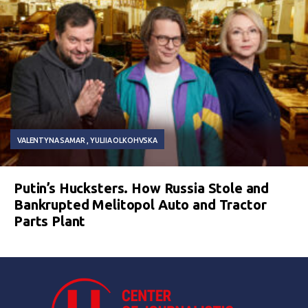
VALENTYNA SAMAR
YULIIA OLKOHVSKA
Putin’s Hucksters. How Russia Stole and
Bankrupted Melitopol Auto and Tractor
Parts Plant