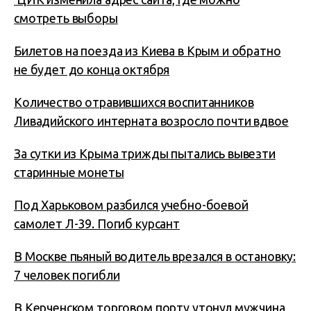
смотреть выборы
Билетов на поезда из Киева в Крым и обратно
не будет до конца октября
Количество отравившихся воспитанников
Ливадийского интерната возросло почти вдвое
За сутки из Крыма трижды пытались вывезти
старинные монеты
Под Харьковом разбился учебно-боевой
самолет Л-39. Погиб курсант
В Москве пьяный водитель врезался в остановку:
7 человек погибли
В Керченском торговом порту утонул мужчина