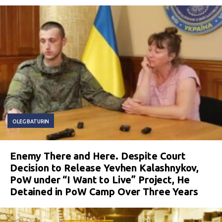
OLEG BATURIN
Enemy There and Here. Despite Court
Decision to Release Yevhen Kalashnykov,
PoW under “I Want to Live” Project, He
Detained in PoW Camp Over Three Years