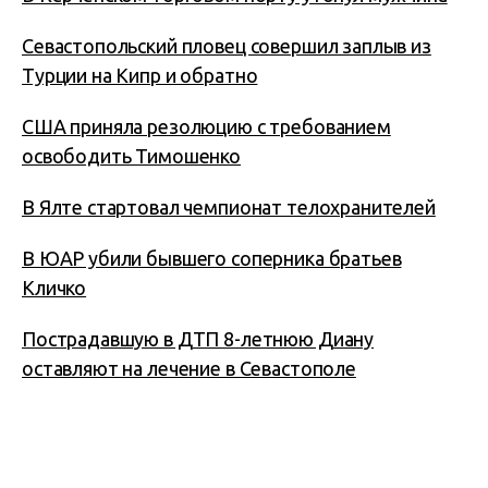
Севастопольский пловец совершил заплыв из
Турции на Кипр и обратно
США приняла резолюцию c требованием
освободить Тимошенко
В Ялте стартовал чемпионат телохранителей
В ЮАР убили бывшего соперника братьев
Кличко
Пострадавшую в ДТП 8-летнюю Диану
оставляют на лечение в Севастополе