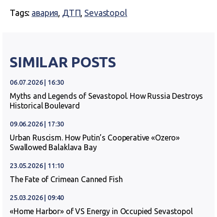
Tags:
авария
,
ДТП
,
Sevastopol
SIMILAR POSTS
06.07.2026 | 16:30
Myths and Legends of Sevastopol. How Russia Destroys
Historical Boulevard
09.06.2026 | 17:30
Urban Ruscism. How Putin’s Cooperative «Ozero»
Swallowed Balaklava Bay
23.05.2026 | 11:10
The Fate of Crimean Canned Fish
25.03.2026 | 09:40
«Home Harbor» of VS Energy in Occupied Sevastopol