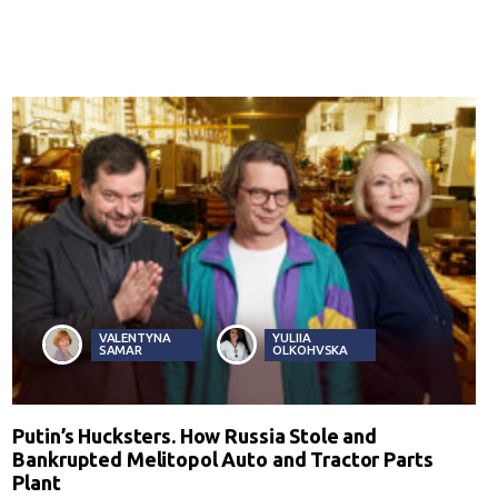
VALENTYNA
YULIIA
SAMAR
OLKOHVSKA
Putin’s Hucksters. How Russia Stole and
Bankrupted Melitopol Auto and Tractor Parts
Plant