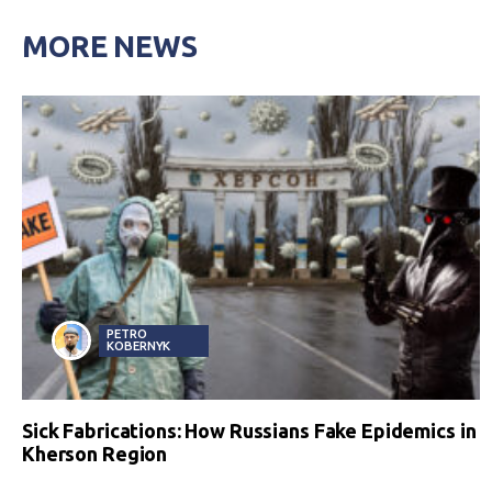
MORE NEWS
PETRO
KOBERNYK
Sick Fabrications: How Russians Fake Epidemics in
Kherson Region