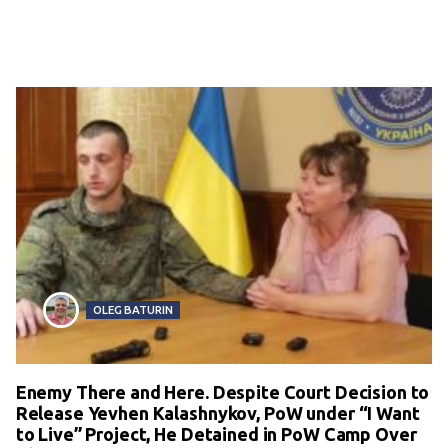
OLEG BATURIN
Enemy There and Here. Despite Court Decision to
Release Yevhen Kalashnykov, PoW under “I Want
to Live” Project, He Detained in PoW Camp Over