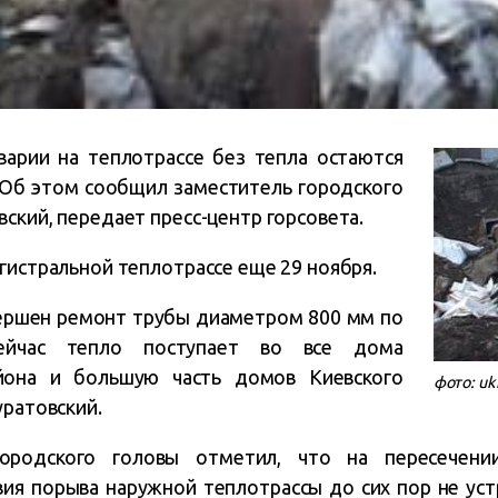
варии на теплотрассе без тепла остаются
 Об этом сообщил заместитель городского
ский, передает пресс-центр горсовета.
гистральной теплотрассе еще 29 ноября.
ершен ремонт трубы диаметром 800 мм по
сейчас тепло поступает во все дома
она и большую часть домов Киевского
фото: u
уратовский.
ородского головы отметил, что на пересечени
ия порыва наружной теплотрассы до сих пор не уст