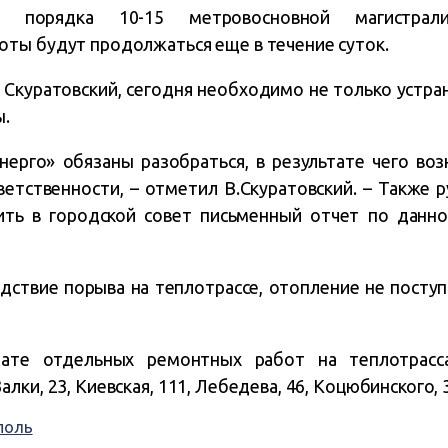
ть порядка 10-15 метровосновной магистра
ты будут продолжаться еще в течение суток.
 Скуратовский, сегодня необходимо не только устран
ы.
рго» обязаны разобраться, в результате чего воз
ветственности, – отметил В.Скуратовский. – Также 
ть в городской совет письменный отчет по данн
дствие порыва на теплотрассе, отопление не поступ
тате отдельных ремонтных работ на теплотрасс
ки, 23, Киевская, 111, Лебедева, 46, Коцюбинского, 3
поль