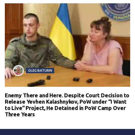
OLEG BATURIN
Enemy There and Here. Despite Court Decision to
Release Yevhen Kalashnykov, PoW under “I Want
to Live” Project, He Detained in PoW Camp Over
Three Years