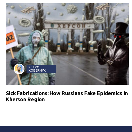
PETRO
KOBERNYK
Sick Fabrications: How Russians Fake Epidemics in
Kherson Region