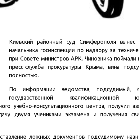
Киевский районный суд Симферополя вынес 
начальника госинспекции по надзору за технич
при Совете министров АРК. Чиновника поймали 
пресс-служба прокуратуры Крыма, вина подс
полностью.
По информации ведомства, подсудимый, я
государственной квалификационной к
ного учебно-консультационного центра, получил в
дачу двумя учениками экзамена и получения сви
оставление ложных документов подсудимому назн