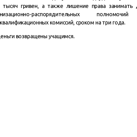
 тысяч гривен, а также лишение права занимать 
низационно-распорядительных полномоч
квалификационных комиссий, сроком на три года.
еньги возвращены учащимся.