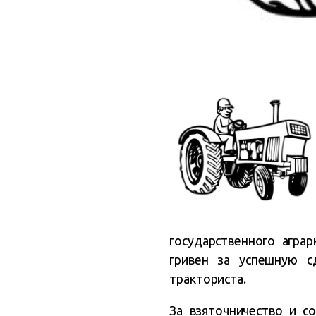
государственного аграр
гривен за успешную с
тракториста.
За взяточничество и с