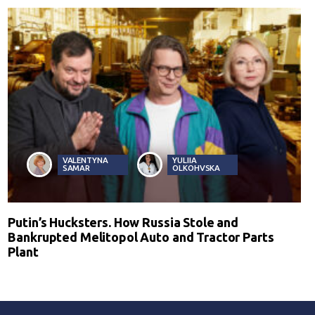
VALENTYNA
YULIIA
SAMAR
OLKOHVSKA
Putin’s Hucksters. How Russia Stole and
Bankrupted Melitopol Auto and Tractor Parts
Plant