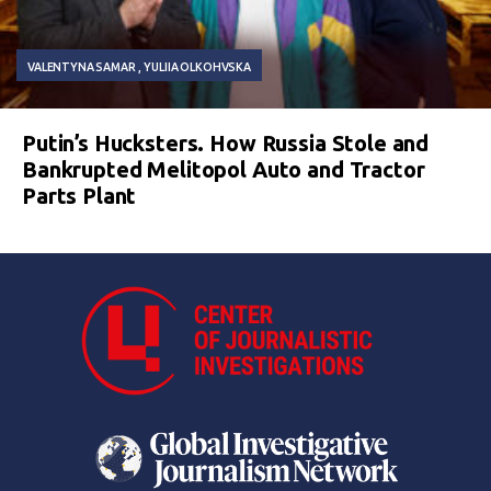
VALENTYNA SAMAR
YULIIA OLKOHVSKA
Putin’s Hucksters. How Russia Stole and
Bankrupted Melitopol Auto and Tractor
Parts Plant