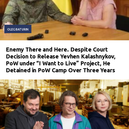
OLEG BATURIN
Enemy There and Here. Despite Court
Decision to Release Yevhen Kalashnykov,
PoW under “I Want to Live” Project, He
Detained in PoW Camp Over Three Years