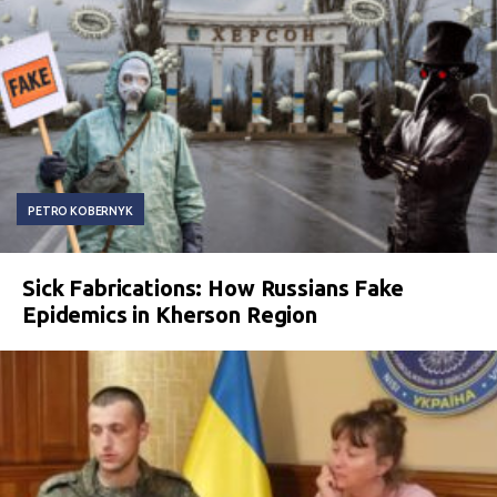
PETRO KOBERNYK
Sick Fabrications: How Russians Fake
Epidemics in Kherson Region