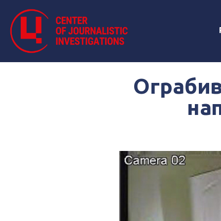
Ограбив
на