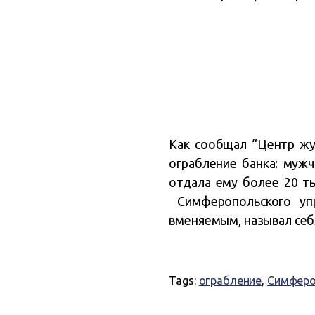
Как сообщал “
Центр жу
ограбление банка: мужч
отдала ему более 20 ты
Симферопольского упр
вменяемым, называл себ
Tags:
ограбление
,
Симфер