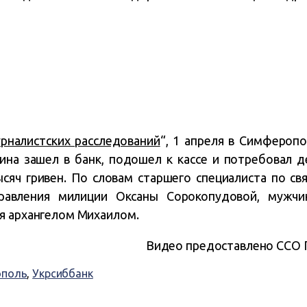
рналистских расследований
“, 1 апреля в Симфероп
ина зашел в банк, подошел к кассе и потребовал де
сяч гривен. По словам старшего специалиста по с
авления милиции Оксаны Сорокопудовой, мужчи
я архангелом Михаилом.
Видео предоставлено ССО 
ополь
,
Укрсиббанк