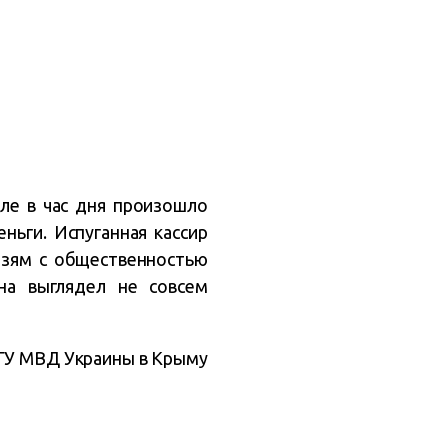
оле в час дня произошло
ньги. Испуганная кассир
вязям с общественностью
на выглядел не совсем
ГУ МВД Украины в Крыму