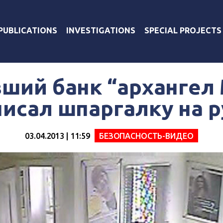
PUBLICATIONS
INVESTIGATIONS
SPECIAL PROJECTS
ший банк “архангел
писал шпаргалку на р
03.04.2013 | 11:59
БЕЗОПАСНОСТЬ-ВИДЕО