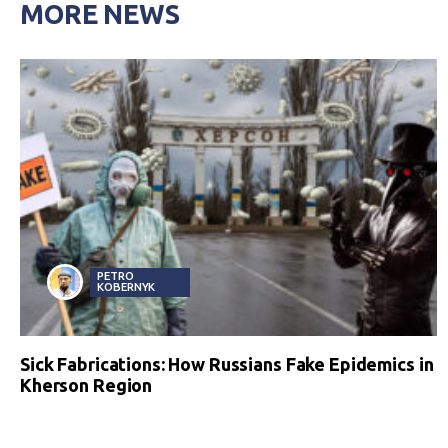
MORE NEWS
PETRO
KOBERNYK
Sick Fabrications: How Russians Fake Epidemics in
Kherson Region