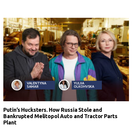
VALENTYNA
YULIIA
SAMAR
OLKOHVSKA
Putin’s Hucksters. How Russia Stole and
Bankrupted Melitopol Auto and Tractor Parts
Plant