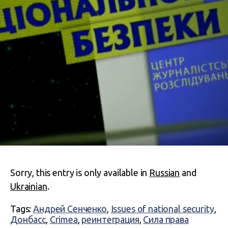
Sorry, this entry is only available in
Russian
and
Ukrainian
.
Tags:
Андрей Сенченко
,
Issues of national security
,
Донбасс
,
Crimea
,
реинтеграция
,
Сила права