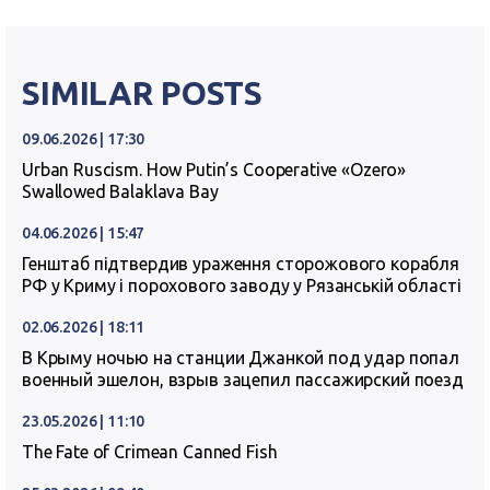
SIMILAR POSTS
09.06.2026 | 17:30
Urban Ruscism. How Putin’s Cooperative «Ozero»
Swallowed Balaklava Bay
04.06.2026 | 15:47
Генштаб підтвердив ураження сторожового корабля
РФ у Криму і порохового заводу у Рязанській області
02.06.2026 | 18:11
В Крыму ночью на станции Джанкой под удар попал
военный эшелон, взрыв зацепил пассажирский поезд
23.05.2026 | 11:10
The Fate of Crimean Canned Fish