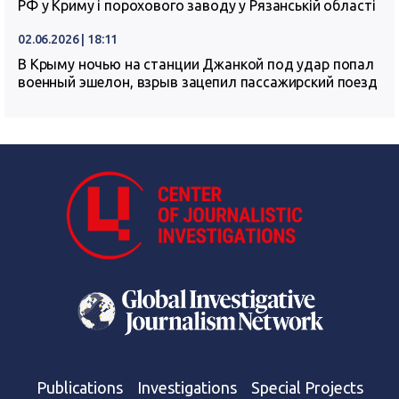
РФ у Криму і порохового заводу у Рязанській області
02.06.2026 | 18:11
В Крыму ночью на станции Джанкой под удар попал
военный эшелон, взрыв зацепил пассажирский поезд
Publications
Investigations
Special Projects