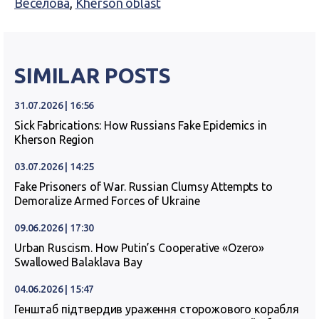
Веселова
,
Kherson oblast
SIMILAR POSTS
31.07.2026 | 16:56
Sick Fabrications: How Russians Fake Epidemics in
Kherson Region
03.07.2026 | 14:25
Fake Prisoners of War. Russian Clumsy Attempts to
Demoralize Armed Forces of Ukraine
09.06.2026 | 17:30
Urban Ruscism. How Putin’s Cooperative «Ozero»
Swallowed Balaklava Bay
04.06.2026 | 15:47
Генштаб підтвердив ураження сторожового корабля