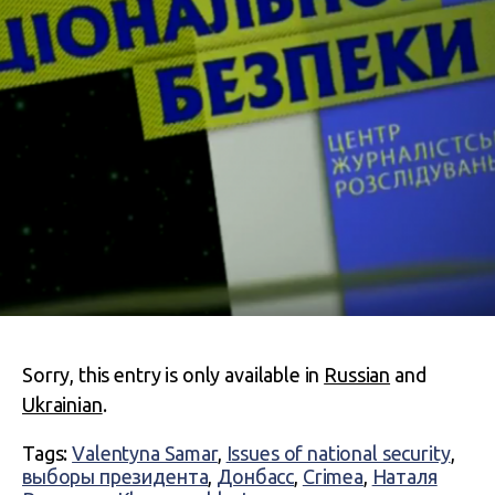
Sorry, this entry is only available in
Russian
and
Ukrainian
.
Tags:
Valentyna Samar
,
Issues of national security
,
выборы президента
,
Донбасс
,
Crimea
,
Наталя