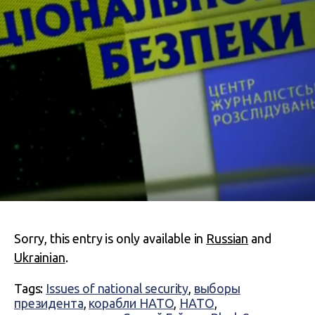
Sorry, this entry is only available in
Russian
and
Ukrainian
.
Tags:
Issues of national security
,
выборы
президента
,
корабли НАТО
,
НАТО
,