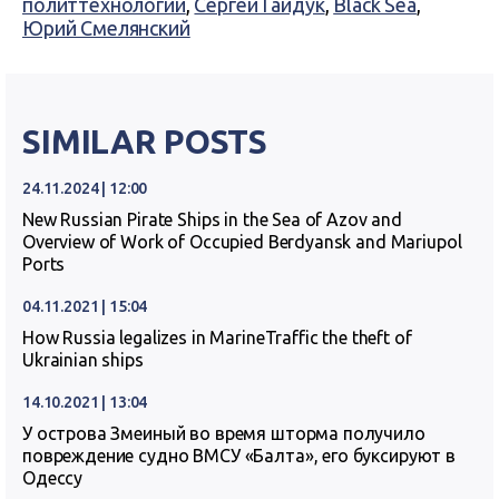
политтехнологии
,
Сергей Гайдук
,
Black Sea
,
Юрий Смелянский
SIMILAR POSTS
24.11.2024 | 12:00
New Russian Pirate Ships in the Sea of Azov and
Overview of Work of Occupied Berdyansk and Mariupol
Ports
04.11.2021 | 15:04
How Russia legalizes in MarineTraffic the theft of
Ukrainian ships
14.10.2021 | 13:04
У острова Змеиный во время шторма получило
повреждение судно ВМСУ «Балта», его буксируют в
Одессу