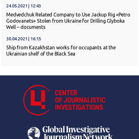
24.05.2021 | 12:43
Medvedchuk Related Company to Use Jackup Rig «Petro
Godovanets» Stolen from Ukraine for Drilling Glyboka
Well – documents
30.04.2021 | 16:15
Ship from Kazakhstan works for occupants at the
Ukrainian shelf of the Black Sea