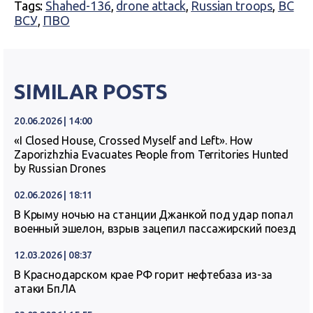
Tags:
Shahed-136
,
drone attack
,
Russian troops
,
ВС
ВСУ
,
ПВО
SIMILAR POSTS
20.06.2026 | 14:00
«I Closed House, Crossed Myself and Left». How
Zaporizhzhia Evacuates People from Territories Hunted
by Russian Drones
02.06.2026 | 18:11
В Крыму ночью на станции Джанкой под удар попал
военный эшелон, взрыв зацепил пассажирский поезд
12.03.2026 | 08:37
В Краснодарском крае РФ горит нефтебаза из-за
атаки БпЛА