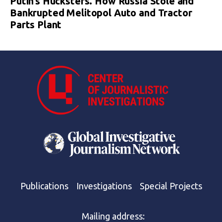
Putin’s Hucksters. How Russia Stole and
Bankrupted Melitopol Auto and Tractor
Parts Plant
Publications
Investigations
Special Projects
Mailing address: