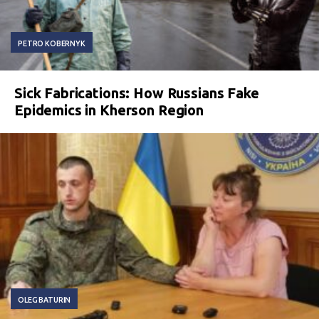
PETRO KOBERNYK
Sick Fabrications: How Russians Fake
Epidemics in Kherson Region
OLEG BATURIN