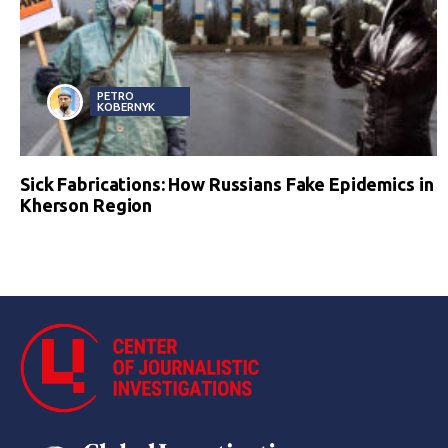
PETRO
KOBERNYK
Sick Fabrications: How Russians Fake Epidemics in
Kherson Region