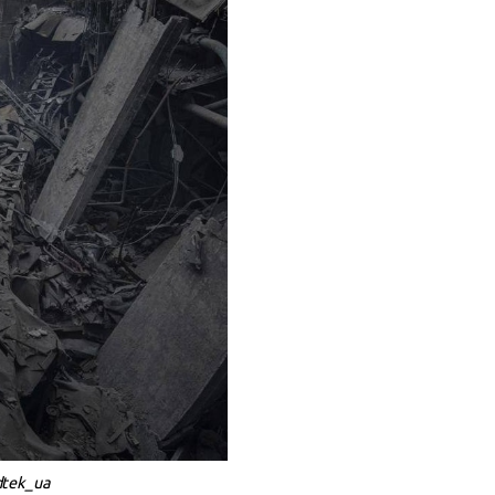
dtek_ua