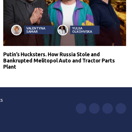
VALENTYNA
YULIIA
SAMAR
OLKOHVSKA
Putin’s Hucksters. How Russia Stole and
Bankrupted Melitopol Auto and Tractor Parts
Plant
ts