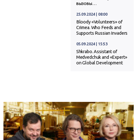
вызовы…
25.09.2024 | 08:00
Bloody «Volunteers» of
Crimea. Who Feeds and
Supports Russian Invaders
05.09.2024 | 15:53
Shkrabo. Assistant of
Medvedchuk and «Expert»
on Global Development