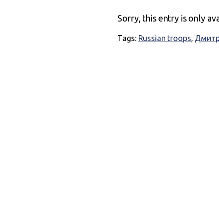
Sorry, this entry is only av
Tags:
Russian troops
,
Дмитр