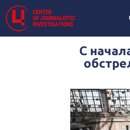
С начал
обстре