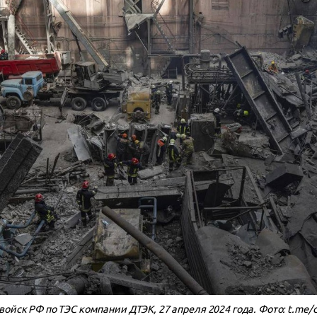
войск РФ по ТЭС компании ДТЭК, 27 апреля 2024 года. Фото: t.me/