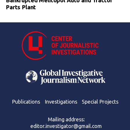
Bankrupted Melitopol Auto and Tractor
Parts Plant
Publications
Investigations
Special Projects
Mailing address:
editor.investigator@gmail.com