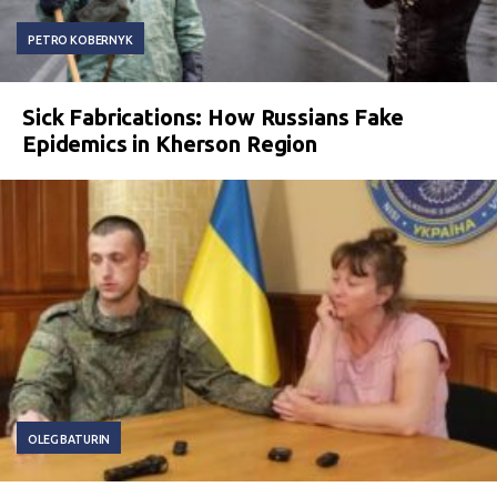
PETRO KOBERNYK
Sick Fabrications: How Russians Fake
Epidemics in Kherson Region
OLEG BATURIN