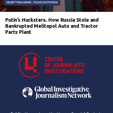
VALENTYNA SAMAR
YULIIA OLKOHVSKA
Putin’s Hucksters. How Russia Stole and
Bankrupted Melitopol Auto and Tractor
Parts Plant