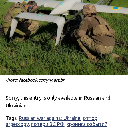
Фото: facebook.com/44art.br
Sorry, this entry is only available in
Russian
and
Ukrainian
.
Tags:
Russian war against Ukraine
,
отпор
агрессору
,
потери ВС РФ
,
хроника событий