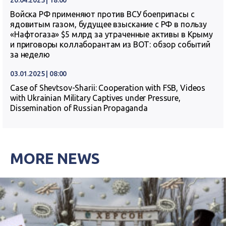
20.04.2025 | 18:00
Войска РФ применяют против ВСУ боеприпасы с
ядовитым газом, будущее взыскание с РФ в пользу
«Нафтогаза» $5 млрд за утраченные активы в Крыму
и приговоры коллаборантам из ВОТ: обзор событий
за неделю
03.01.2025 | 08:00
Case of Shevtsov-Sharii: Cooperation with FSB, Videos
with Ukrainian Military Captives under Pressure,
Dissemination of Russian Propaganda
MORE NEWS