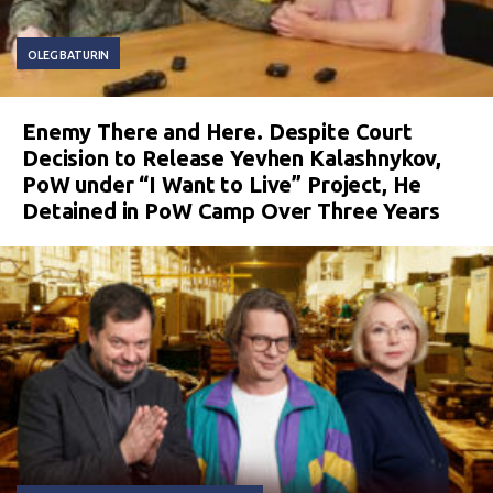
OLEG BATURIN
Enemy There and Here. Despite Court
Decision to Release Yevhen Kalashnykov,
PoW under “I Want to Live” Project, He
Detained in PoW Camp Over Three Years