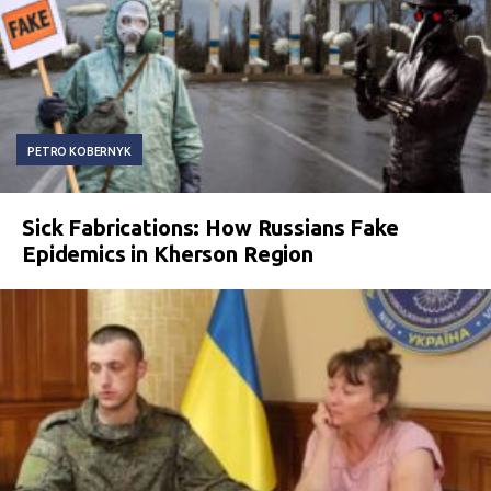
PETRO KOBERNYK
Sick Fabrications: How Russians Fake
Epidemics in Kherson Region