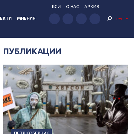
БСИ
О НАС
АРХИВ
ЕКТИ
МНЕНИЯ
РУС
ПУБЛИКАЦИИ
ПЕТР КОБЕРНИК