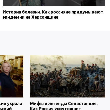
История болезни. Как россияне придумывают
эпидемии на Херсонщине
сия украла
Мифы и легенды Севастополя.
ьский
Как Россия уничтожает