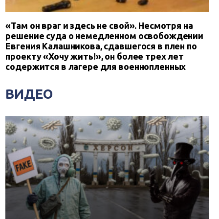
«Там он враг и здесь не свой». Несмотря на
решение суда о немедленном освобождении
Евгения Калашникова, сдавшегося в плен по
проекту «Хочу жить!», он более трех лет
содержится в лагере для военнопленных
ВИДЕО