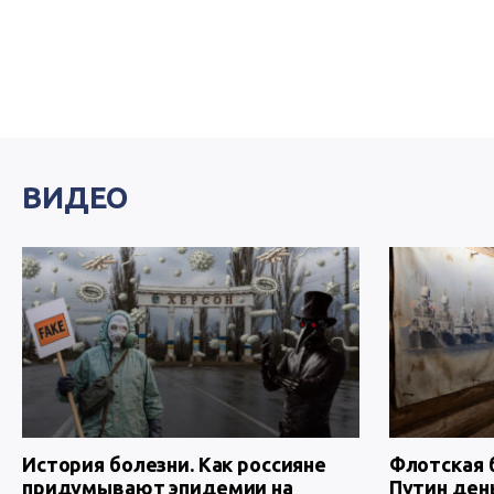
ВИДЕО
История болезни. Как россияне
Флотская 
придумывают эпидемии на
Путин ден